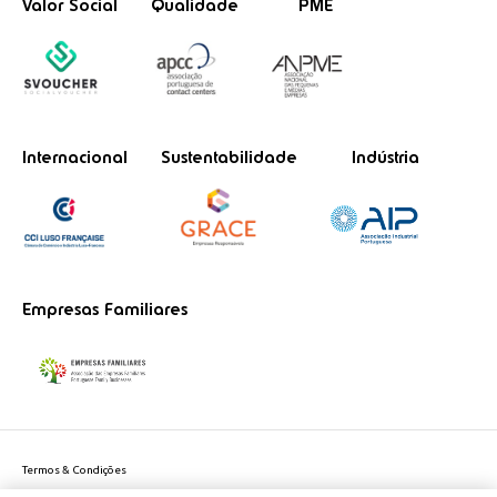
Valor Social
Qualidade
PME
Internacional
Sustentabilidade
Indústria
Empresas Familiares
Termos & Condições
Política de Privacidade do site