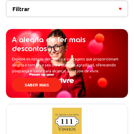
Filtrar
A alegria de ter mais
descontos
Explore os nossos descontos e vantagens que proporcionam
alegria e tornam o seu dia a dia mais agradável, oferecendo
poupança e valor para alcançar a sua joie de vivre.
SABER MAIS