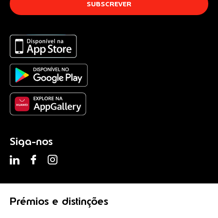
Siga-nos
Prémios
e distinções