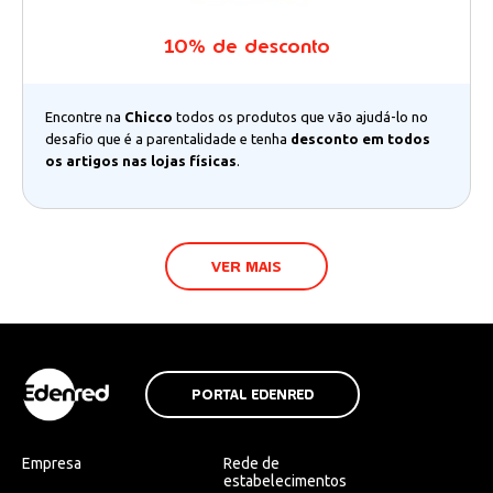
10% de desconto
Encontre na
Chicco
todos os produtos que vão ajudá-lo no
desafio que é a parentalidade e tenha
desconto em todos
os artigos nas lojas físicas
.
VER MAIS
PORTAL EDENRED
Empresa
Rede de
estabelecimentos