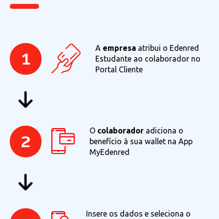
A
empresa
atribui o Edenred
1
Estudante ao colaborador no
Portal Cliente
O
colaborador
adiciona o
2
benefício à sua wallet na App
MyEdenred
Insere os dados e seleciona o