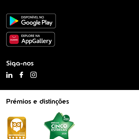
Siga-nos
Prémios
e distinções