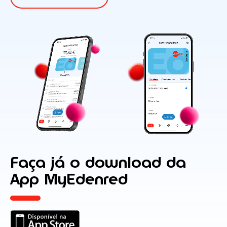
Faça já o download da
App MyEdenred