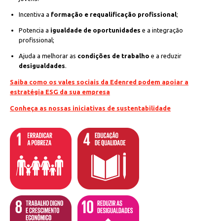
Incentiva a
formação e requalificação profissional
;
Potencia a
igualdade de oportunidades
e a integração
profissional;
Ajuda a melhorar as
condições de trabalho
e a reduzir
desigualdades
.
Saiba como os vales sociais da Edenred podem apoiar a
estratégia ESG da sua empresa
Conheça as nossas iniciativas de sustentabilidade