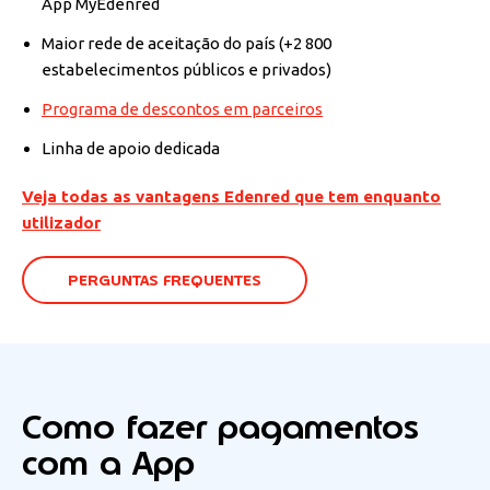
App MyEdenred
Maior rede de aceitação do país (+2 800
estabelecimentos públicos e privados)
Programa de descontos em parceiros
Linha de apoio dedicada
Veja todas as vantagens Edenred que tem enquanto
utilizador
PERGUNTAS FREQUENTES
Como fazer pagamentos
com a App