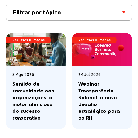
Filtrar por tópico
Recursos Humanos
Recursos Humanos
3 Ago 2026
24 Jul 2026
Sentido de
Webinar |
comunidade nas
Transparência
organizações: o
Salarial: o novo
motor silencioso
desafio
do sucesso
estratégico para
corporativo
os RH