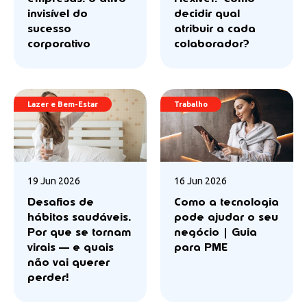
invisível do
decidir qual
sucesso
atribuir a cada
corporativo
colaborador?
Lazer e Bem-Estar
Trabalho
19 Jun 2026
16 Jun 2026
Desafios de
Como a tecnologia
hábitos saudáveis.
pode ajudar o seu
Por que se tornam
negócio | Guia
virais — e quais
para PME
não vai querer
perder!