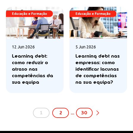
Educação e Formação
Educação e Formação
12 Jun 2026
5 Jun 2026
Learning debt:
Learning debt nas
como reduzir o
empresas: como
atraso nas
identificar lacunas
competências da
de competências
sua equipa
na sua equipa?
1
2
…
30