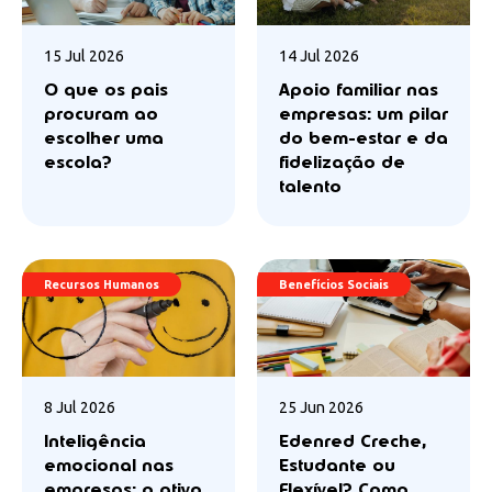
15 Jul 2026
14 Jul 2026
O que os pais
Apoio familiar nas
procuram ao
empresas: um pilar
escolher uma
do bem-estar e da
escola?
fidelização de
talento
Recursos Humanos
Benefícios Sociais
8 Jul 2026
25 Jun 2026
Inteligência
Edenred Creche,
emocional nas
Estudante ou
empresas: o ativo
Flexível? Como