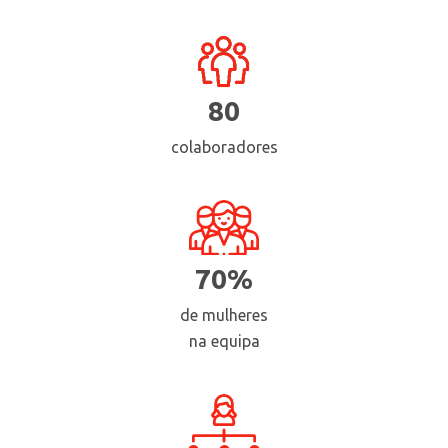
80
colaboradores
70%
de mulheres
na equipa