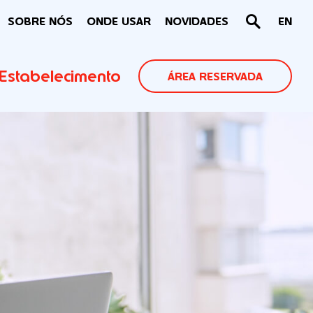
SOBRE NÓS
ONDE USAR
NOVIDADES
EN
Estabelecimento
ÁREA RESERVADA