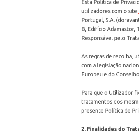
Esta Política de Privac
utilizadores com o site
Portugal, S.A. (doravan
B, Edifício Adamastor,
Responsável pelo Trat
As regras de recolha, 
com a legislação naci
Europeu e do Conselho 
Para que o Utilizador f
tratamentos dos mesmos
presente Política de Pr
2. Finalidades do Tra