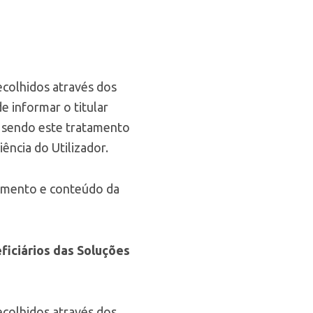
ecolhidos através dos
 informar o titular
, sendo este tratamento
ência do Utilizador.
cimento e conteúdo da
ficiários das Soluções
ecolhidos através dos