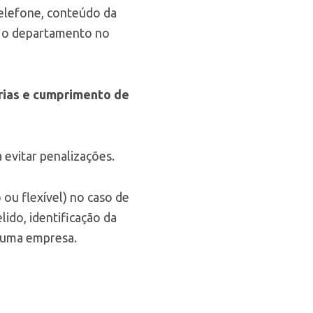
telefone, conteúdo da
e o departamento no
rias e cumprimento de
evitar penalizações.
ou flexível) no caso de
ido, identificação da
 uma empresa.