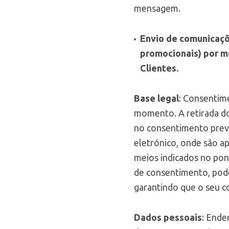
mensagem.
Envio de comunicaçõe
promocionais) por me
Clientes.
Base legal
: Consentime
momento. A retirada d
no consentimento prev
eletrónico, onde são a
meios indicados no pon
de consentimento, pode
garantindo que o seu c
Dados pessoais
: Ende