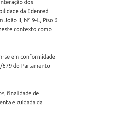
 interação dos
bilidade da Edenred
 João II, Nº 9-L, Piso 6
a neste contexto como
ram-se em conformidade
16/679 do Parlamento
s, finalidade de
enta e cuidada da