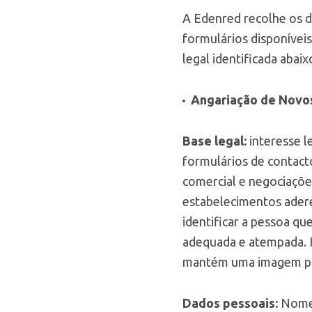
A Edenred recolhe os d
formulários disponíveis
legal identificada abaix
Angariação de Novo
Base legal:
interesse l
formulários de contact
comercial e negociações
estabelecimentos adere
identificar a pessoa q
adequada e atempada. I
mantém uma imagem pos
Dados pessoais:
Nome,