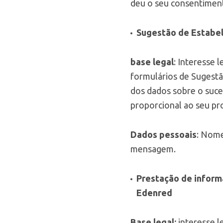
deu o seu consentiment
Sugestão de Estabe
base legal
: Interesse 
formulários de Sugestã
dos dados sobre o suce
proporcional ao seu pro
Dados pessoais
: Nome
mensagem.
Prestação de inform
Edenred
Base legal:
interesse l