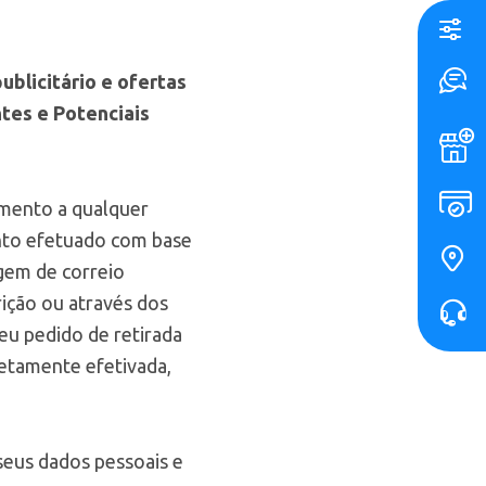
blicitário e ofertas
tes e Potenciais
timento a qualquer
nto efetuado com base
gem de correio
ição ou através dos
eu pedido de retirada
letamente efetivada,
seus dados pessoais e