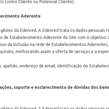
o (como Cliente ou Potencial Cliente).
lecimento Aderente
legítimo da Edenred. A Edenred trata os dados pessoais r
o de Estabelecimento Aderente do Site com o objetivo de
sso da inclusão na rede de Estabelecimentos Aderentes
pósito, melhorando assim a oferta de serviços e a experi
, apelido, endereço de email, identificação do Estabele
ações, suporte e esclarecimento de dúvidas dos bene
egítimo da Edenred. A Edenred trata os dados pessoais r