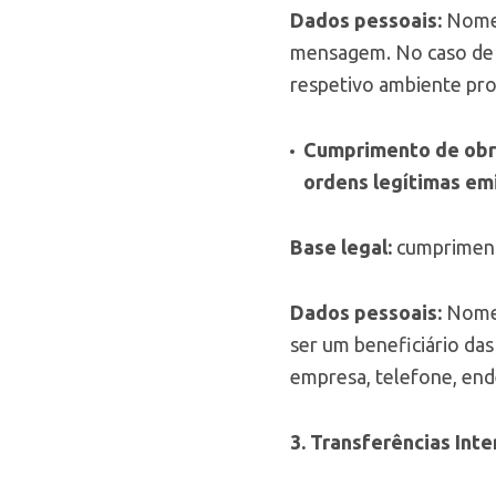
Dados pessoais:
Nome,
mensagem. No caso de p
respetivo ambiente prof
Cumprimento de obri
ordens legítimas emi
Base legal:
cumprimento
Dados pessoais:
Nome,
ser um beneficiário da
empresa, telefone, en
3. Transferências Inte