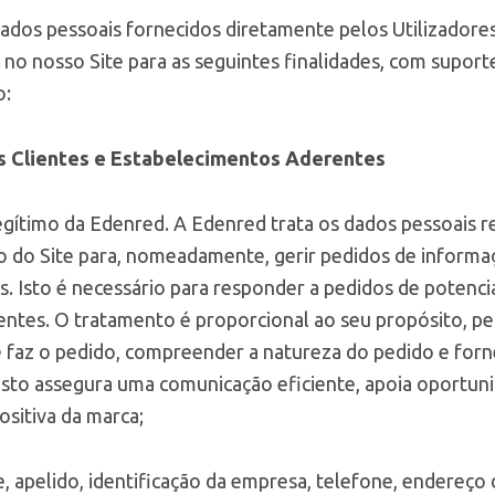
ados pessoais fornecidos diretamente pelos Utilizadore
 no nosso Site para as seguintes finalidades, com suport
o:
s Clientes e Estabelecimentos Aderentes
egítimo da Edenred. A Edenred trata os dados pessoais r
o do Site para, nomeadamente, gerir pedidos de informa
. Isto é necessário para responder a pedidos de potenciai
ntes. O tratamento é proporcional ao seu propósito, p
ue faz o pedido, compreender a natureza do pedido e for
sto assegura uma comunicação eficiente, apoia oportun
itiva da marca;
 apelido, identificação da empresa, telefone, endereço