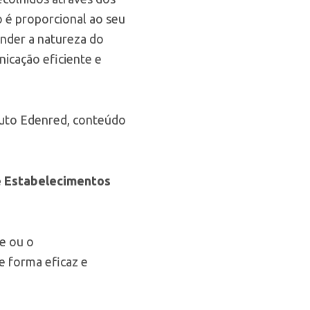
o é proporcional ao seu
ender a natureza do
icação eficiente e
duto Edenred, conteúdo
 e Estabelecimentos
te ou o
e forma eficaz e