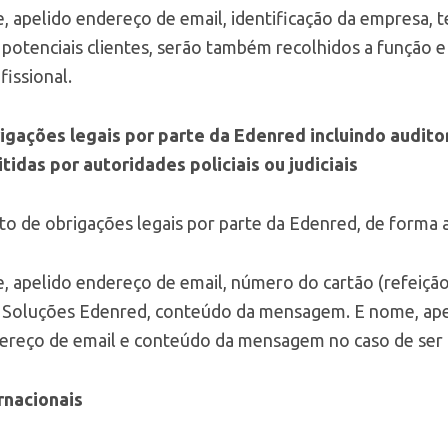
 apelido endereço de email, identificação da empresa, 
otenciais clientes, serão também recolhidos a função 
issional.
gações legais por parte da Edenred incluindo audito
tidas por autoridades policiais ou judiciais
 de obrigações legais por parte da Edenred, de forma a 
 apelido endereço de email, número do cartão (refeição 
s Soluções Edenred, conteúdo da mensagem. E nome, apel
dereço de email e conteúdo da mensagem no caso de ser
rnacionais