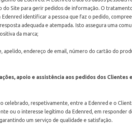
o do Site para gerir pedidos de informação. O tratament
à Edenred identificar a pessoa que faz o pedido, compre
resposta adequada e atempada. Isto assegura uma comun
itiva da marca;
 apelido, endereço de email, número do cartão do pro
ações, apoio e assistência aos pedidos dos Clientes
o celebrado, respetivamente, entre a Edenred e o Clien
te ou o interesse legítimo da Edenred, em responder d
garantindo um serviço de qualidade e satisfação.