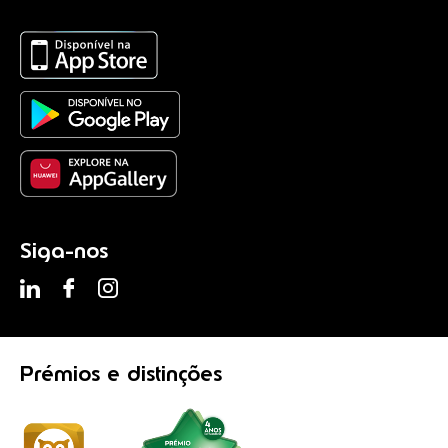
Siga-nos
Prémios
e distinções