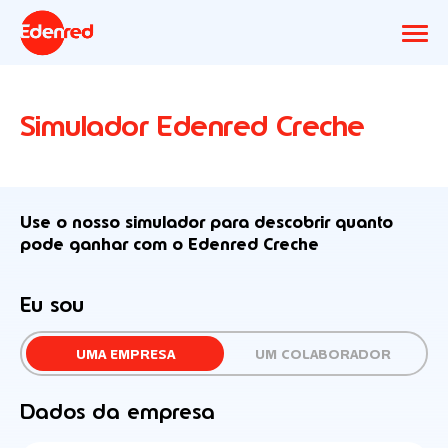
Simulador Edenred Creche
Use o nosso simulador para descobrir quanto
pode ganhar com o Edenred Creche
Eu sou
UMA EMPRESA
UM COLABORADOR
Dados da empresa
Dados da empresa
Resultado