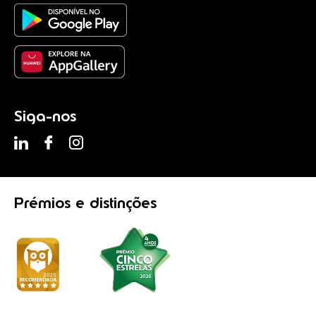
Siga-nos
Prémios
e distinções