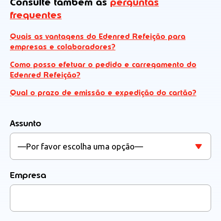
Consulte também as
perguntas
frequentes
Quais as vantagens do Edenred Refeição para
empresas e colaboradores?
Como posso efetuar o pedido e carregamento do
Edenred Refeição?
Qual o prazo de emissão e expedição do cartão?
Assunto
Empresa