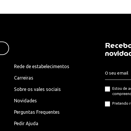
Receba
novida
Rede de estabelecimentos
Carreiras
Estou de 
Sobre os vales sociais
compreend
Novidades
Pretendo r
Perguntas Frequentes
Pedir Ajuda