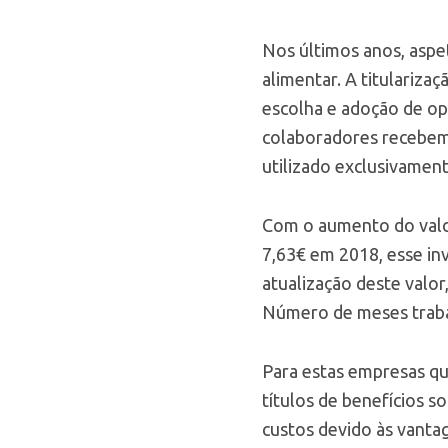
Nos últimos anos, aspe
alimentar. A titulariza
escolha e adoção de opç
colaboradores recebem a
utilizado exclusivamen
Com o aumento do valor
7,63€ em 2018, esse in
atualização deste valor
Número de meses traba
Para estas empresas qu
títulos de benefícios s
custos devido às vantag