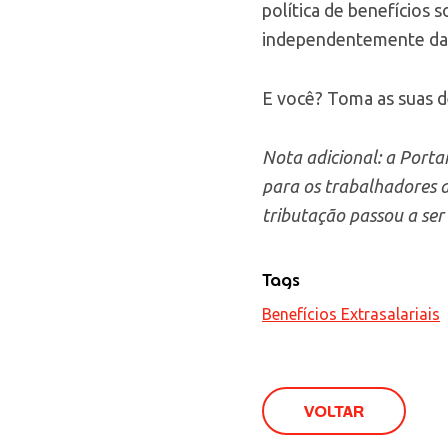
política de benefícios 
independentemente da 
E você? Toma as suas d
Nota adicional: a Portar
para os trabalhadores do
tributação passou a ser
Tags
Benefícios Extrasalariais
VOLTAR