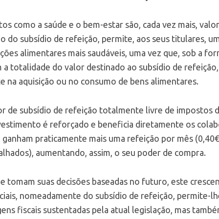
tos como a saúde e o bem-estar são, cada vez mais, val
ção do subsídio de refeição, permite, aos seus titulares,
ões alimentares mais saudáveis, uma vez que, sob a form
 totalidade do valor destinado ao subsídio de refeição,
te na aquisição ou no consumo de bens alimentares.
 de subsídio de refeição totalmente livre de impostos d
vestimento é reforçado e beneficia diretamente os cola
, ganham praticamente mais uma refeição por mês (0,40€ 
lhados), aumentando, assim, o seu poder de compra.
e tomam suas decisões baseadas no futuro, este crescent
ociais, nomeadamente do subsídio de refeição, permite-lh
ens fiscais sustentadas pela atual legislação, mas també