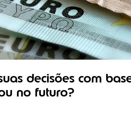
suas decisões com bas
ou no futuro?