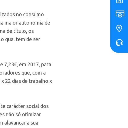
orizados no consumo
 uma maior autonomia de
a de título, os
 o qual tem de ser
e 7,23€, em 2017, para
boradores que, com a
x 22 dias de trabalho x
e carácter social dos
es não só otimizar
m alavancar a sua