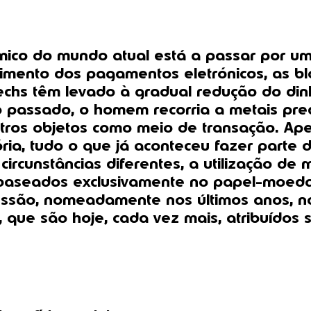
ico do mundo atual está a passar por u
imento dos pagamentos eletrónicos, as bl
echs têm levado à gradual redução do din
passado, o homem recorria a metais prec
tros objetos como meio de transação. Ap
tória, tudo o que já aconteceu fazer parte
ircunstâncias diferentes, a utilização de 
aseados exclusivamente no papel-moed
ssão, nomeadamente nos últimos anos, n
s, que são hoje, cada vez mais, atribuídos