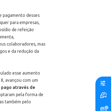
 de pagamento desses
 quer para empresas,
sídio de refeição
aumenta,
eus colaboradores, mas
gos e da redução da
imulado esse aumento
18, avançou com um
, pago através de
 optaram pela forma de
adas também pelo