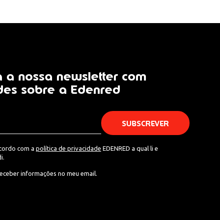
 a nossa newsletter com
des sobre a Edenred
acordo com a
política de privacidade
EDENRED a qual li e
i.
eceber informações no meu email.