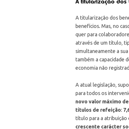
A titularização dos
A titularização dos be
benefícios. Mas, no ca
quer para colaboradore
através de um título, 
simultaneamente a sua 
também a capacidade d
economia não registrad
A atual legislação, su
para todos os interveni
novo valor máximo de 
títulos de refeição
:
7,
título para a atribuiçã
crescente carácter soc