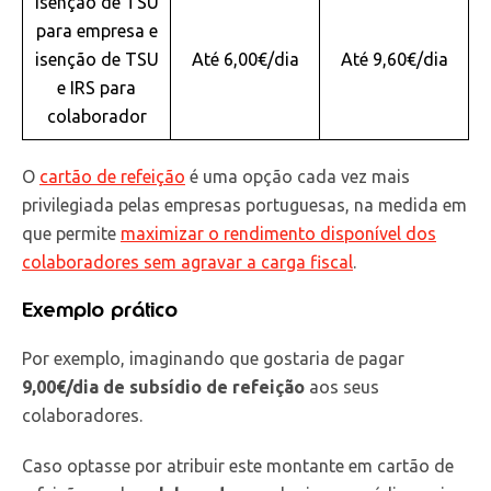
Isenção de TSU
para empresa e
isenção de TSU
Até 6,00€/dia
Até 9,60€/dia
e IRS para
colaborador
O
cartão de refeição
é uma opção cada vez mais
privilegiada pelas empresas portuguesas, na medida em
que permite
maximizar o rendimento disponível dos
colaboradores sem agravar a carga fiscal
.
Exemplo prático
Por exemplo, imaginando que gostaria de pagar
9,00€/dia de subsídio de refeição
aos seus
colaboradores.
Caso optasse por atribuir este montante em cartão de