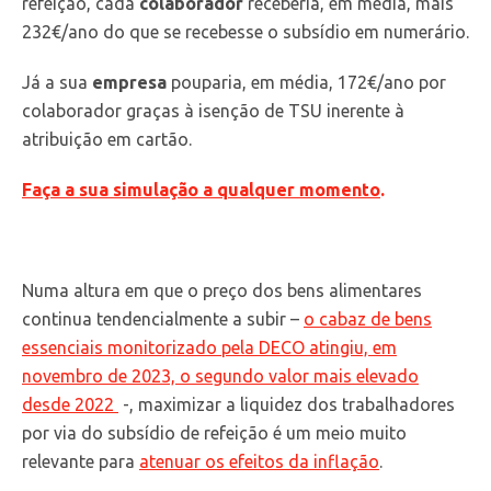
refeição, cada
colaborador
receberia, em média, mais
232€/ano do que se recebesse o subsídio em numerário.
Já a sua
empresa
pouparia, em média, 172€/ano por
colaborador graças à isenção de TSU inerente à
atribuição em cartão.
Faça a sua simulação a qualquer momento
.
Numa altura em que o preço dos bens alimentares
continua tendencialmente a subir –
o cabaz de bens
essenciais monitorizado pela DECO atingiu, em
novembro de 2023, o segundo valor mais elevado
desde 2022
-, maximizar a liquidez dos trabalhadores
por via do subsídio de refeição é um meio muito
relevante para
atenuar os efeitos da inflação
.