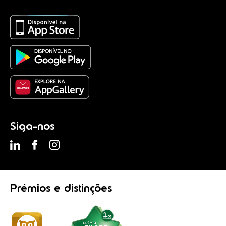
Siga-nos
Prémios
e distinções