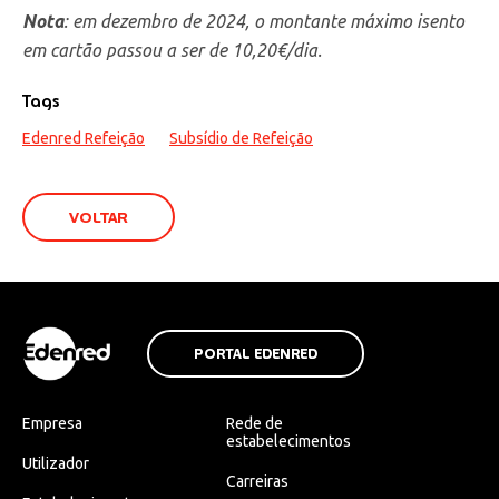
Nota
: em dezembro de 2024, o montante máximo isento
em cartão passou a ser de 10,20€/dia.
Tags
Edenred Refeição
Subsídio de Refeição
VOLTAR
PORTAL EDENRED
Empresa
Rede de
estabelecimentos
Utilizador
Carreiras