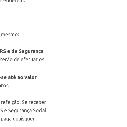
entenderem.
do mesmo:
IRS e de Segurança
 terão de efetuar os
-se até ao valor
ntos.
refeição. Se receber
RS e Segurança Social
 paga quaisquer