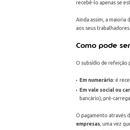
recebê-lo apenas se est
Ainda assim, a maioria
aos seus trabalhadores
Como pode ser 
O subsídio de refeição 
Em numerário
: é re
Em vale social ou ca
bancário), pré-carre
O pagamento através 
empresas
, uma vez que