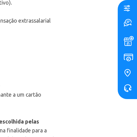
ivo).
nsação extrassalarial
.
hante a um cartão
escolhida pelas
na finalidade para a