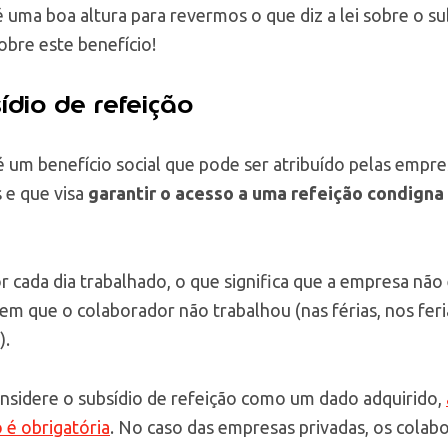
 uma boa altura para revermos o que diz a lei sobre o su
obre este benefício!
ídio de refeição
é um benefício social que pode ser atribuído pelas empre
 e que visa
garantir o acesso a uma refeição condigna
r cada dia trabalhado, o que significa que a empresa não 
 em que o colaborador não trabalhou (nas férias, nos fer
).
sidere o subsídio de refeição como um dado adquirido,
 é obrigatória
. No caso das empresas privadas, os colab