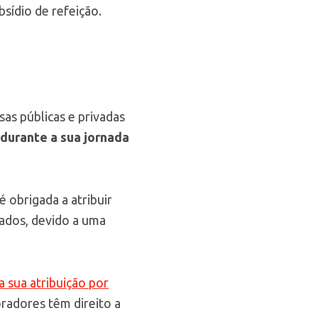
bsídio de refeição.
sas públicas e privadas
 durante a sua jornada
é obrigada a atribuir
iados, devido a uma
a sua atribuição por
oradores têm direito a