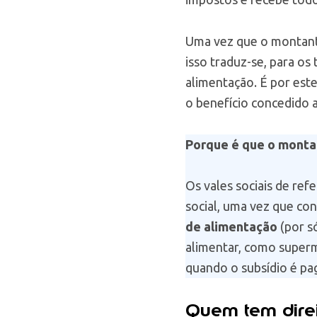
Uma vez que o montante
isso traduz-se, para o
alimentação. É por es
o benefício concedido 
Porque é que o montan
Os vales sociais de re
social, uma vez que co
de alimentação
(por s
alimentar, como superme
quando o subsídio é p
Quem tem direi