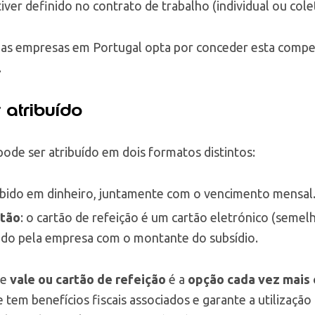
iver definido no contrato de trabalho (individual ou colet
 das empresas em Portugal opta por conceder esta compe
.
atribuído
pode ser atribuído em dois formatos distintos:
cebido em dinheiro, juntamente com o vencimento mensal
rtão
: o cartão de refeição é um cartão eletrónico (semel
gado pela empresa com o montante do subsídio.
de
vale ou cartão de refeição
é a
opção cada vez mais 
 tem benefícios fiscais associados e garante a utilização 