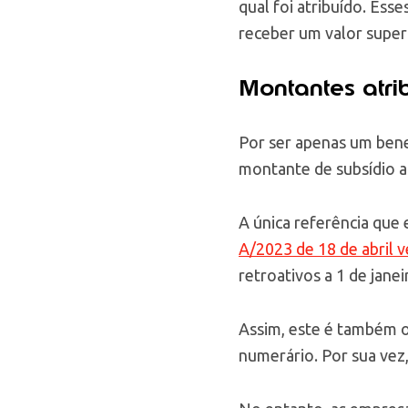
qual foi atribuído. Ess
receber um valor supe
Montantes atri
Por ser apenas um bene
montante de subsídio a
A única referência que 
A/2023 de 18 de abril v
retroativos a 1 de jane
Assim, este é também 
numerário. Por sua vez,