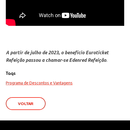
A partir de julho de 2023, o benefício Euroticket
Refeição passou a chamar-se Edenred
Refeição
.
Tags
Programa de Descontos e Vantagens
VOLTAR