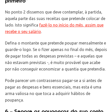
primeiro”
No ponto 2 dissemos que deve contemplar, à partida,
aquela parte das suas receitas que pretende colocar de
lado. Isto significa
fazê-lo no início do mês, assim que
recebe o seu salário
.
Defina o montante que pretende poupar mensalmente e
guarde-o logo. Se o fizer apenas no final do mês, depois
de pagar todas as despesas previstas – e aquelas que
não estavam previstas -, é muito provável que acabe
por não conseguir economizar a quantia que pretendia.
Pode parecer um contrassenso pagar-se a si antes de
pagar as despesas e bens essenciais, mas esta é uma
arma valiosa no que toca a adquirir hábitos de
poupança.
6 – Separe as poupanças da sua conta