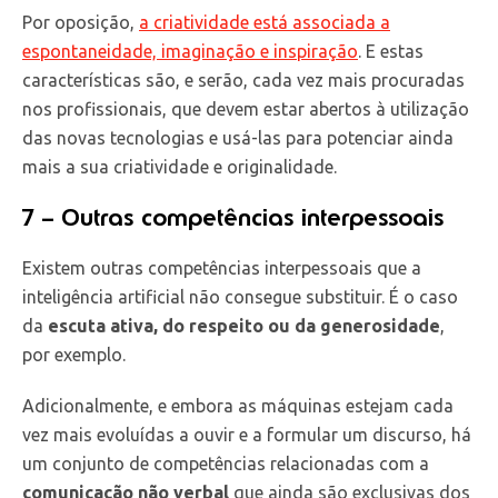
Por oposição,
a criatividade está associada a
espontaneidade, imaginação e inspiração
. E estas
características são, e serão, cada vez mais procuradas
nos profissionais, que devem estar abertos à utilização
das novas tecnologias e usá-las para potenciar ainda
mais a sua criatividade e originalidade.
7 – Outras competências interpessoais
Existem outras competências interpessoais que a
inteligência artificial não consegue substituir. É o caso
da
escuta ativa, do respeito ou da generosidade
,
por exemplo.
Adicionalmente, e embora as máquinas estejam cada
vez mais evoluídas a ouvir e a formular um discurso, há
um conjunto de competências relacionadas com a
comunicação não verbal
que ainda são exclusivas dos