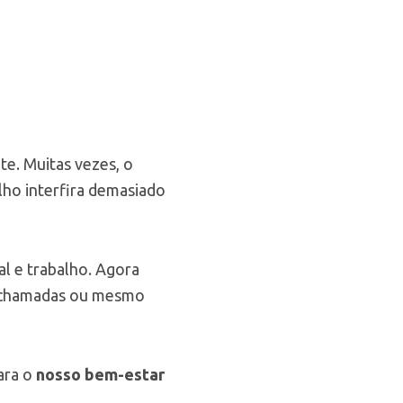
te. Muitas vezes, o
lho interfira demasiado
al e trabalho. Agora
er chamadas ou mesmo
ara o
nosso bem-estar