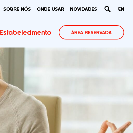
SOBRE NÓS
ONDE USAR
NOVIDADES
EN
Estabelecimento
ÁREA RESERVADA