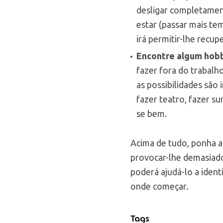
desligar completament
estar (passar mais temp
irá permitir-lhe recu
Encontre algum hobb
fazer fora do trabalho
as possibilidades são i
fazer teatro, fazer s
se bem.
Acima de tudo, ponha a 
provocar-lhe demasia
poderá ajudá-lo a ident
onde começar.
Tags