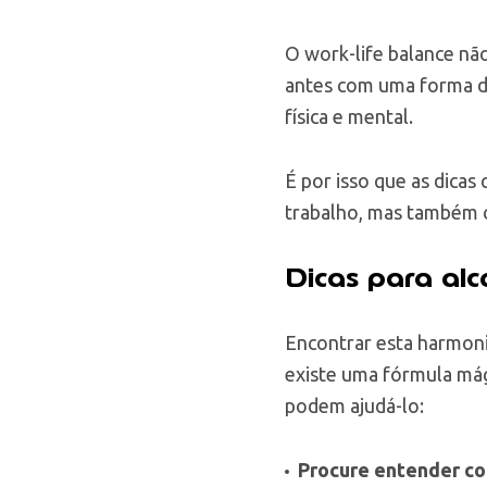
O work-life balance nã
antes com uma forma de
física e mental.
É por isso que as dicas
trabalho, mas também c
Dicas para alc
Encontrar esta harmoni
existe uma fórmula mág
podem ajudá-lo:
Procure entender co