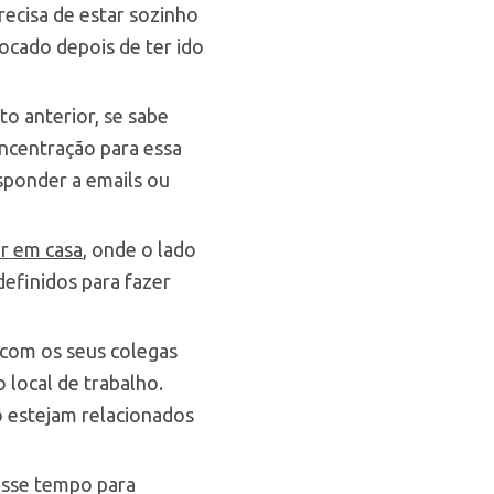
ecisa de estar sozinho
focado depois de ter ido
to anterior, se sabe
ncentração para essa
sponder a emails ou
ar em casa
, onde o lado
definidos para fazer
r com os seus colegas
local de trabalho.
o estejam relacionados
 esse tempo para