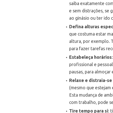
saiba exatamente como
e sem distrações, se 
ao ginásio ou ter ido c
Defina alturas espec
que costuma estar mai
altura, por exemplo. 
para fazer tarefas rec
Estabeleça horários
profissional e pessoal
pausas, para almoçar 
Relaxe e distraia-se
(mesmo que estejam e
Esta mudança de ambi
com trabalho, pode se
Tire tempo para si
: 