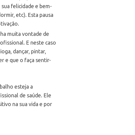
 sua felicidade e bem-
dormir, etc). Esta pausa
tivação.
enha muita vontade de
rofissional. E neste caso
ioga, dançar, pintar,
r e que o faça sentir-
balho esteja a
issional de saúde. Ele
tivo na sua vida e por