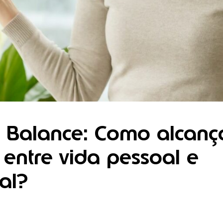
e Balance: Como alcanç
o entre vida pessoal e
nal?