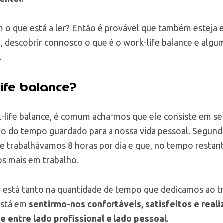
om o que está a ler? Então é provável que também esteja
o, descobrir connosco o que é o work-life balance e algu
.
ife balance?
-life balance, é comum acharmos que ele consiste em se
o do tempo guardado para a nossa vida pessoal. Segundo
ue trabalhávamos 8 horas por dia e que, no tempo restan
s mais em trabalho.
está tanto na quantidade de tempo que dedicamos ao tra
 está em
sentirmo-nos confortáveis, satisfeitos e real
e entre lado profissional e lado pessoal
.