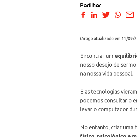
Partilhar
(Artigo atualizado em 11/09/
Encontrar um
equilíbr
nosso desejo de sermos
na nossa vida pessoal.
E as tecnologias vieram
podemos consultar o e
levar o computador dura
No entanto, criar uma 
físico, psicológico e 