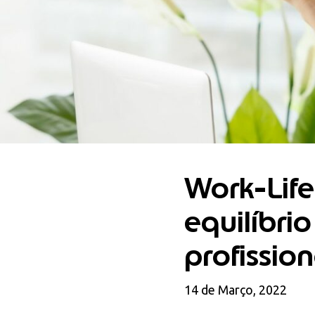
Work-Lif
equilíbri
profissio
14 de Março, 2022