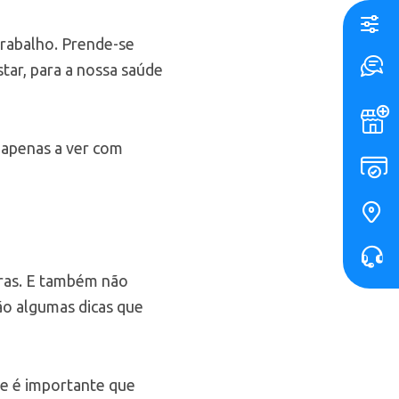
trabalho. Prende-se
tar, para a nossa saúde
m apenas a ver com
tras. E também não
ão algumas dicas que
 e é importante que