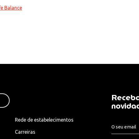
fe Balance
Receba
novida
Rede de estabelecimentos
Carreiras