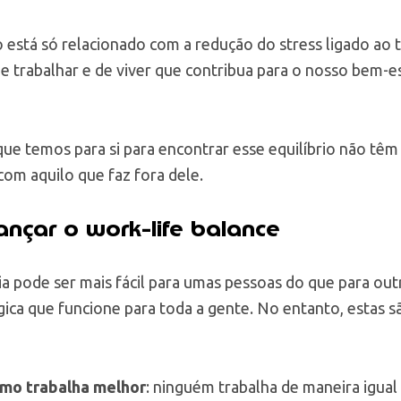
o está só relacionado com a redução do stress ligado ao 
 trabalhar e de viver que contribua para o nosso bem-es
 que temos para si para encontrar esse equilíbrio não tê
om aquilo que faz fora dele.
ançar o work-life balance
a pode ser mais fácil para umas pessoas do que para ou
ica que funcione para toda a gente. No entanto, estas s
mo trabalha melhor
: ninguém trabalha de maneira igual