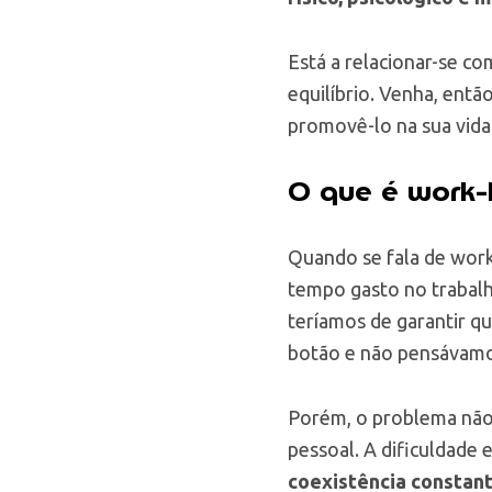
Está a relacionar-se c
equilíbrio. Venha, entã
promovê-lo na sua vida
O que é work-l
Quando se fala de work
tempo gasto no trabalh
teríamos de garantir q
botão e não pensávamo
Porém, o problema não 
pessoal. A dificuldade
coexistência constant