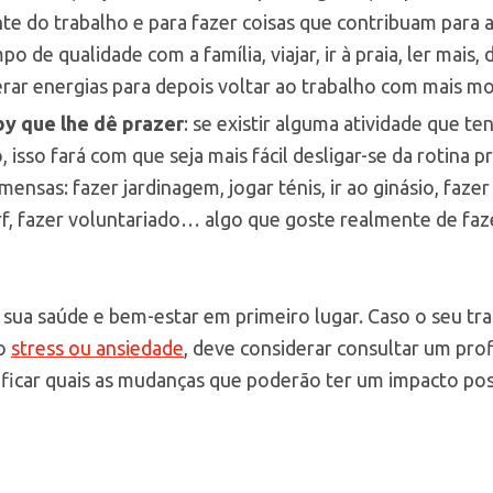
e do trabalho e para fazer coisas que contribuam para a
o de qualidade com a família, viajar, ir à praia, ler mais, 
perar energias para depois voltar ao trabalho com mais mo
y que lhe dê prazer
: se existir alguma atividade que t
, isso fará com que seja mais fácil desligar-se da rotina p
mensas: fazer jardinagem, jogar ténis, ir ao ginásio, fazer 
urf, fazer voluntariado… algo que goste realmente de faze
sua saúde e bem-estar em primeiro lugar. Caso o seu tra
do
stress ou ansiedade
, deve considerar consultar um prof
ificar quais as mudanças que poderão ter um impacto posi