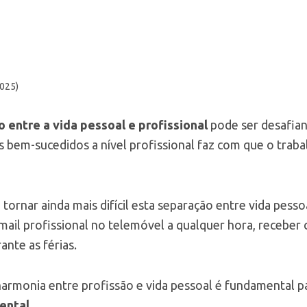
2025)
io entre a vida pessoal e profissional
pode ser desafian
 bem-sucedidos a nível profissional faz com que o traba
 tornar ainda mais difícil esta separação entre vida pesso
mail profissional no telemóvel a qualquer hora, receb
nte as férias.
harmonia entre profissão e vida pessoal é fundamental p
mental
.