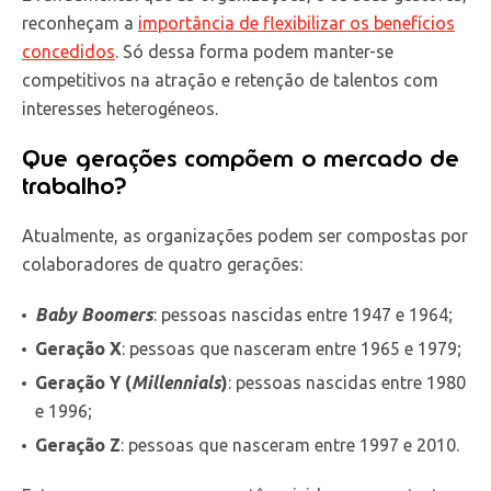
reconheçam a
importância de flexibilizar os benefícios
concedidos
. Só dessa forma podem manter-se
competitivos na atração e retenção de talentos com
interesses heterogéneos.
Que gerações compõem o mercado de
trabalho?
Atualmente, as organizações podem ser compostas por
colaboradores de quatro gerações:
Baby Boomers
: pessoas nascidas entre 1947 e 1964;
Geração X
: pessoas que nasceram entre 1965 e 1979;
Geração Y (
Millennials
)
: pessoas nascidas entre 1980
e 1996;
Geração Z
: pessoas que nasceram entre 1997 e 2010.