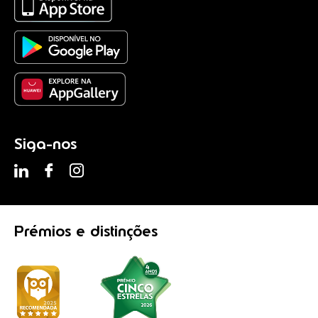
Siga-nos
Prémios
e distinções