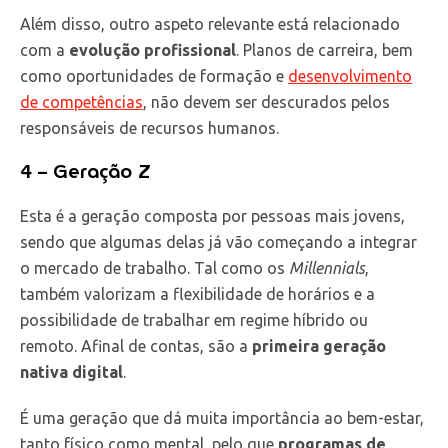
Além disso, outro aspeto relevante está relacionado
com a
evolução
profissional
. Planos de carreira, bem
como oportunidades de formação e
desenvolvimento
de competências
, não devem ser descurados pelos
responsáveis de recursos humanos.
4 – Geração Z
Esta é a geração composta por pessoas mais jovens,
sendo que algumas delas já vão começando a integrar
o mercado de trabalho. Tal como os
Millennials
,
também valorizam a flexibilidade de horários e a
possibilidade de trabalhar em regime híbrido ou
remoto. Afinal de contas, são a
primeira geração
nativa digital
.
É uma geração que dá muita importância ao bem-estar,
tanto físico como mental, pelo que
programas de