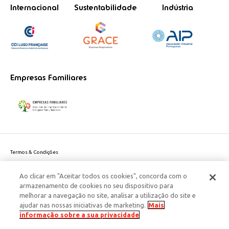
Internacional
Sustentabilidade
Indústria
Empresas Familiares
Termos & Condições
Política de Privacidade do site
Ao clicar em "Aceitar todos os cookies", concorda com o
Politica de Cookies
armazenamento de cookies no seu dispositivo para
Política de Privacidade Dados Pessoais
melhorar a navegação no site, analisar a utilização do site e
Acessibilidade
ajudar nas nossas iniciativas de marketing.
Mais
Responsabilidade Social Corporativa
informação sobre a sua privacidade