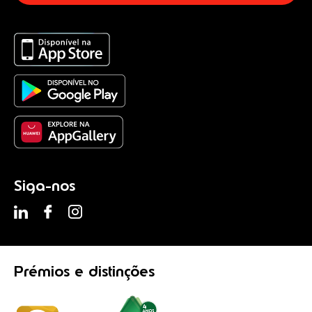
Siga-nos
Prémios
e distinções