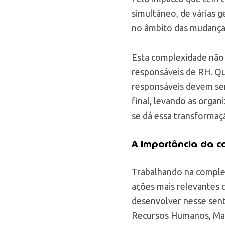
simultâneo, de várias
no âmbito das mudança
Esta complexidade não 
responsáveis de RH. Qu
responsáveis devem sen
final, levando as organ
se dá essa transformaç
A importância da c
Trabalhando na complem
ações mais relevantes 
desenvolver nesse senti
Recursos Humanos, Mark