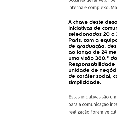
interna é complexo. Ma
A chave deste desaf
Iniciativas de com
selecionados 20 a
Paris, com a equi
de graduação
, de
ao longo de 24 mes
uma visão 360.º do
Responsabilidade S
unidade de negóci
de caráter social,
simplicidade.
Estas iniciativas são u
para a comunicação inte
realização foram veicul