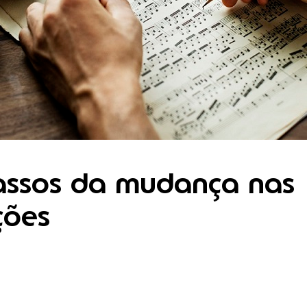
ssos da mudança nas
ções