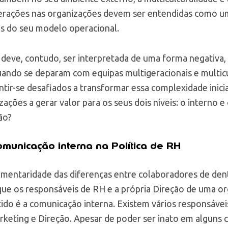
 gerações nas organizações devem ser entendidas como
s do seu modelo operacional.
deve, contudo, ser interpretada de uma forma negativa,
ando se deparam com equipas multigeracionais e multicu
tir-se desafiados a transformar essa complexidade inici
izações a gerar valor para os seus dois níveis: o interno
ão?
omunicação interna na Política de RH
entaridade das diferenças entre colaboradores de dent
que os responsáveis de RH e a própria Direção de uma 
do é a comunicação interna. Existem vários responsáveis 
eting e Direção. Apesar de poder ser inato em alguns 