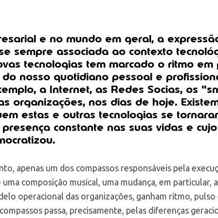
esarial e no mundo em geral, a express
se sempre associada ao contexto tecnológi
ovas tecnologias tem marcado o ritmo em
do nosso quotidiano pessoal e profissiona
xemplo, a Internet, as Redes Socias, os “
s organizações, nos dias de hoje. Existem
em estas e outras tecnologias se tornara
presença constante nas suas vidas e cujo
mocratizou.
anto, apenas um dos compassos responsáveis pela execu
 uma composição musical, uma mudança, em particular, 
delo operacional das organizações, ganham ritmo, puls
ompassos passa, precisamente, pelas diferenças geracion