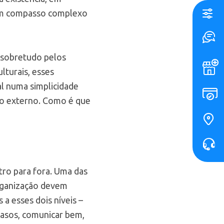
 um compasso complexo
 sobretudo pelos
lturais, esses
al numa simplicidade
 e o externo. Como é que
ro para fora. Uma das
organização devem
a esses dois níveis –
casos, comunicar bem,