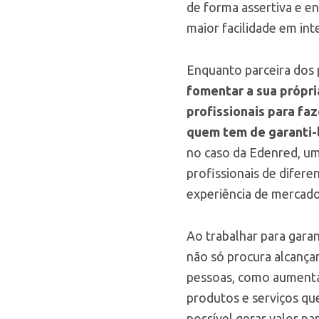
de forma assertiva e e
maior facilidade em in
Enquanto parceira dos 
fomentar a sua própri
profissionais para faz
quem tem de garanti-l
no caso da Edenred, um
profissionais de diferen
experiência de mercado
Ao trabalhar para gara
não só procura alcança
pessoas, como aumentar
produtos e serviços que
possível gerar valor pa