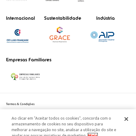
Internacional
Sustentabilidade
Indústria
Empresas Familiares
Termos & Condições
Política de Privacidade do site
Ao clicar em "Aceitar todos os cookies", concorda com o
Politica de Cookies
armazenamento de cookies no seu dispositivo para
Política de Privacidade Dados Pessoais
melhorar a navegação no site, analisar a utilização do site e
Acessibilidade
ajudar nas nossas iniciativas de marketing.
Mais