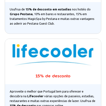
Usufrua de
15% de desconto em estadias
nos hotéis do
Grupo Pestana
, 10% em bares e restaurantes, 15% em
tratamentos MagicSpa by Pestana e muitas outras vantagens
ao aderir ao Pestana Guest Club.
15% de desconto
Aproveite o melhor que Portugal tem para oferecer e
descubra na
Lifecooler
várias opções de passeios, estadias,
restaurantes e muitas outras experiências de lazer. Usufrua de
15% de desconto
nas compras online.