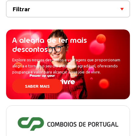
Filtrar
A alegria de ter mais
descontos
Explore os nossos descontos e vantagens que proporcionam
alegria e tornam o seu dia a dia mais agradável, oferecendo
poupança e valor para alcançar a sua joie de vivre.
SABER MAIS