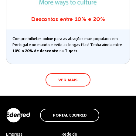
Descontos entre 10% e 20%
Compre bilhetes online para as atrações mais populares em
Portugal e no mundo e evite as longas filas! Tenha ainda entre
10% a 20% de desconto
na
Tiqets
.
VER MAIS
PORTAL EDENRED
Empresa
Rede de