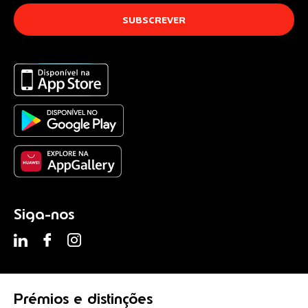
Siga-nos
Prémios
e distinções