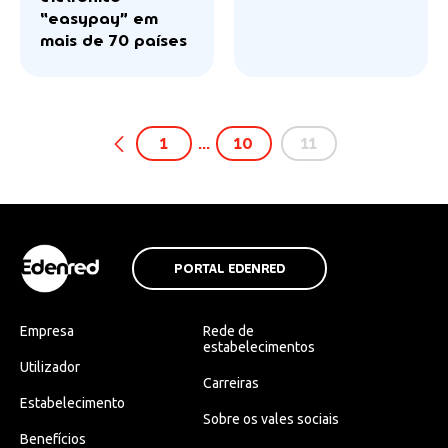
“easypay” em
mais de 70 países
1
…
10
11
PORTAL EDENRED
Empresa
Rede de
estabelecimentos
Utilizador
Carreiras
Estabelecimento
Sobre os vales sociais
Benefícios