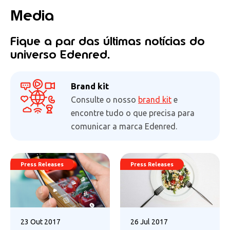
Media
Fique a par das últimas notícias do
universo Edenred.
Brand kit
Consulte o nosso
brand kit
e
encontre tudo o que precisa para
comunicar a marca Edenred.
Press Releases
Press Releases
23 Out 2017
26 Jul 2017