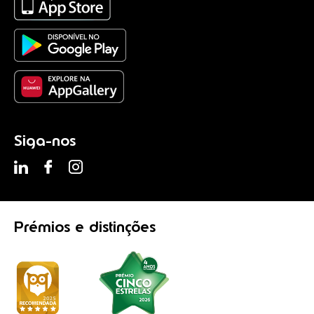
Siga-nos
Prémios
e distinções