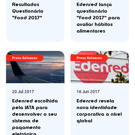
Resultados
Edenred lança
Questionário
questionário
“Food 2017”
“Food 2017” para
avaliar hábitos
alimentares
Press Releases
Press Releases
20 Jul 2017
16 Jun 2017
Edenred escolhida
Edenred revela
pela IATA para
nova identidade
desenvolver o seu
corporativa a nível
sistema de
global
pagamento
eletrónico