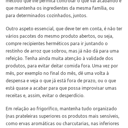
método que lhe permita controlar o que vai acabando e
que mantenha os ingredientes da mesma família, ou
para determinados cozinhados, juntos.
Outro aspeto essencial, que deve ter em conta, é não ter
vários pacotes do mesmo produto abertos, ou seja,
compre recipientes herméticos para ir juntando o
restinho de arroz que sobrou, mas já não dá para uma
refeição. Tenha ainda muita atenção à validade dos
produtos, para evitar deitar comida fora. Uma vez por
mês, por exemplo no final do mês, dê uma volta à
despensa e veja o que já está fora de prazo, ou o que
está quase a acabar para que possa improvisar umas
receitas e, assim, evitar o desperdício.
Em relação ao frigorífico, mantenha tudo organizado
(nas prateleiras superiores os produtos mais sensíveis,
como ervas aromáticas ou charcutarias, nas inferiores