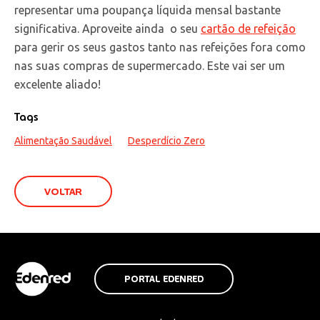
representar uma poupança líquida mensal bastante
significativa. Aproveite ainda o seu
cartão de refeição
para gerir os seus gastos tanto nas refeições fora como
nas suas compras de supermercado. Este vai ser um
excelente aliado!
Tags
Alimentação Saudável
Desperdício Zero
VOLTAR
PORTAL EDENRED