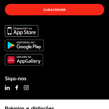
Siga-nos
Prémios
e distinções