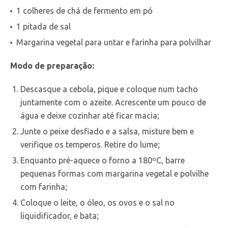
1 colheres de chá de fermento em pó
1 pitada de sal
Margarina vegetal para untar e farinha para polvilhar
Modo de preparação:
Descasque a cebola, pique e coloque num tacho
juntamente com o azeite. Acrescente um pouco de
água e deixe cozinhar até ficar macia;
Junte o peixe desfiado e a salsa, misture bem e
verifique os temperos. Retire do lume;
Enquanto pré-aquece o forno a 180ºC, barre
pequenas formas com margarina vegetal e polvilhe
com farinha;
Coloque o leite, o óleo, os ovos e o sal no
liquidificador, e bata;