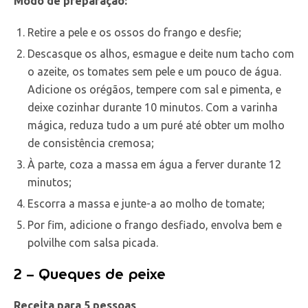
Modo de preparação:
Retire a pele e os ossos do frango e desfie;
Descasque os alhos, esmague e deite num tacho com
o azeite, os tomates sem pele e um pouco de água.
Adicione os orégãos, tempere com sal e pimenta, e
deixe cozinhar durante 10 minutos. Com a varinha
mágica, reduza tudo a um puré até obter um molho
de consistência cremosa;
À parte, coza a massa em água a ferver durante 12
minutos;
Escorra a massa e junte-a ao molho de tomate;
Por fim, adicione o frango desfiado, envolva bem e
polvilhe com salsa picada.
2 – Queques de peixe
Receita para 5 pessoas