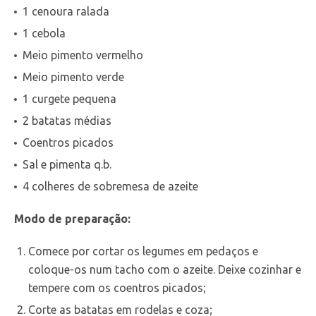
1 cenoura ralada
1 cebola
Meio pimento vermelho
Meio pimento verde
1 curgete pequena
2 batatas médias
Coentros picados
Sal e pimenta q.b.
4 colheres de sobremesa de azeite
Modo de preparação:
Comece por cortar os legumes em pedaços e
coloque-os num tacho com o azeite. Deixe cozinhar e
tempere com os coentros picados;
Corte as batatas em rodelas e coza;