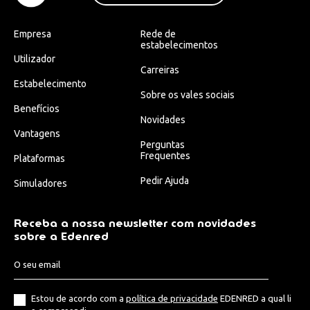
Empresa
Rede de
estabelecimentos
Utilizador
Carreiras
Estabelecimento
Sobre os vales sociais
Benefícios
Novidades
Vantagens
Perguntas
Frequentes
Plataformas
Pedir Ajuda
Simuladores
Receba a nossa newsletter com novidades
sobre a Edenred
Estou de acordo com a
política de privacidade
EDENRED a qual li