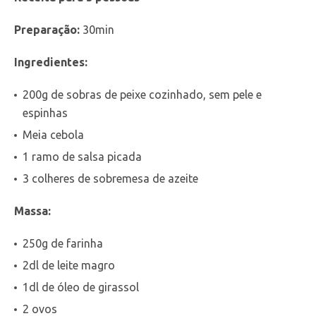
Preparação:
30min
Ingredientes:
200g de sobras de peixe cozinhado, sem pele e
espinhas
Meia cebola
1 ramo de salsa picada
3 colheres de sobremesa de azeite
Massa:
250g de farinha
2dl de leite magro
1dl de óleo de girassol
2 ovos