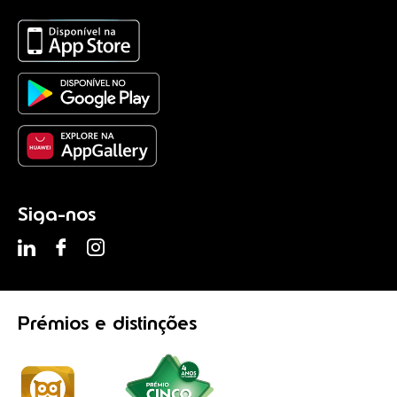
Siga-nos
Prémios
e distinções