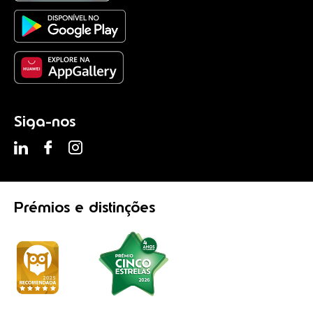
Siga-nos
Prémios
e distinções