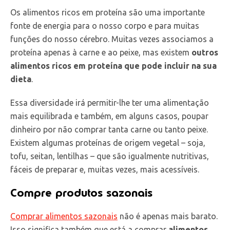
Os alimentos ricos em proteína são uma importante
fonte de energia para o nosso corpo e para muitas
funções do nosso cérebro. Muitas vezes associamos a
proteína apenas à carne e ao peixe, mas existem
outros
alimentos ricos em proteína que pode incluir na sua
dieta
.
Essa diversidade irá permitir-lhe ter uma alimentação
mais equilibrada e também, em alguns casos, poupar
dinheiro por não comprar tanta carne ou tanto peixe.
Existem algumas proteínas de origem vegetal – soja,
tofu, seitan, lentilhas – que são igualmente nutritivas,
fáceis de preparar e, muitas vezes, mais acessíveis.
Compre produtos sazonais
Comprar alimentos sazonais
não é apenas mais barato.
Isso significa também que está a comprar
alimentos