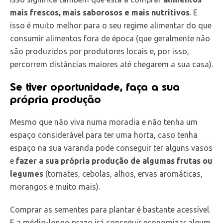
mais frescos, mais saborosos e mais nutritivos
. E
isso é muito melhor para o seu regime alimentar do que
consumir alimentos fora de época (que geralmente não
são produzidos por produtores locais e, por isso,
percorrem distâncias maiores até chegarem a sua casa).
Se tiver oportunidade, faça a sua
própria produção
Mesmo que não viva numa moradia e não tenha um
espaço considerável para ter uma horta, caso tenha
espaço na sua varanda pode conseguir ter alguns vasos
e
fazer a sua própria produção de algumas frutas ou
legumes
(tomates, cebolas, alhos, ervas aromáticas,
morangos e muito mais).
Comprar as sementes para plantar é bastante acessível.
E a médio-longo prazo irá conseguir economizar algum