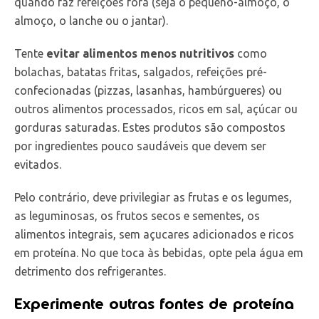
quando faz refeições fora (seja o pequeno-almoço, o
almoço, o lanche ou o jantar).
Tente
evitar alimentos menos nutritivos
como
bolachas, batatas fritas, salgados, refeições pré-
confecionadas (pizzas, lasanhas, hambúrgueres) ou
outros alimentos processados, ricos em sal, açúcar ou
gorduras saturadas. Estes produtos são compostos
por ingredientes pouco saudáveis que devem ser
evitados.
Pelo contrário, deve privilegiar as frutas e os legumes,
as leguminosas, os frutos secos e sementes, os
alimentos integrais, sem açucares adicionados e ricos
em proteína. No que toca às bebidas, opte pela água em
detrimento dos refrigerantes.
Experimente outras fontes de proteína