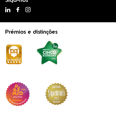
Prémios
e distinções