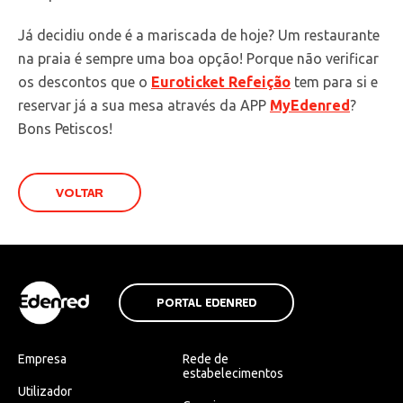
Já decidiu onde é a mariscada de hoje? Um restaurante
na praia é sempre uma boa opção! Porque não verificar
os descontos que o
Euroticket Refeição
tem para si e
reservar já a sua mesa através da APP
MyEdenred
?
Bons Petiscos!
VOLTAR
PORTAL EDENRED
Empresa
Rede de
estabelecimentos
Utilizador