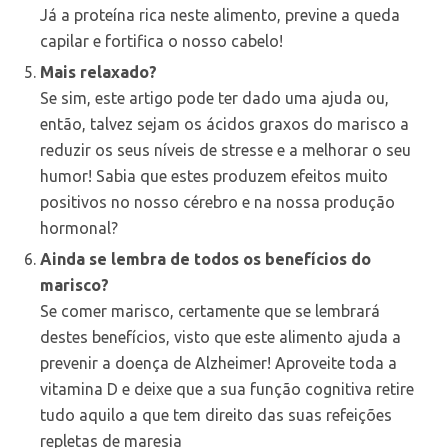
Já a proteína rica neste alimento, previne a queda
capilar e fortifica o nosso cabelo!
Mais relaxado?
Se sim, este artigo pode ter dado uma ajuda ou,
então, talvez sejam os ácidos graxos do marisco a
reduzir os seus níveis de stresse e a melhorar o seu
humor! Sabia que estes produzem efeitos muito
positivos no nosso cérebro e na nossa produção
hormonal?
Ainda se lembra de todos os benefícios do
marisco?
Se comer marisco, certamente que se lembrará
destes benefícios, visto que este alimento ajuda a
prevenir a doença de Alzheimer! Aproveite toda a
vitamina D e deixe que a sua função cognitiva retire
tudo aquilo a que tem direito das suas refeições
repletas de maresia