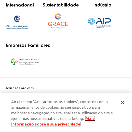
Internacional
Sustentabilidade
Indústria
Empresas Familiares
Termos & Condições
Política de Privacidade do site
Ao clicar em "Aceitar todos os cookies", concorda com o
Politica de Cookies
armazenamento de cookies no seu dispositivo para
Política de Privacidade Dados Pessoais
melhorar a navegação no site, analisar a utilização do site e
Acessibilidade
ajudar nas nossas iniciativas de marketing.
Mais
Responsabilidade Social Corporativa
informação sobre a sua privacidade