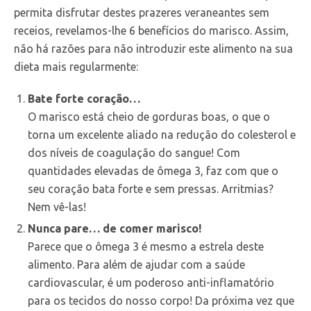
permita disfrutar destes prazeres veraneantes sem
receios, revelamos-lhe 6 benefícios do marisco. Assim,
não há razões para não introduzir este alimento na sua
dieta mais regularmente:
Bate forte coração…
O marisco está cheio de gorduras boas, o que o
torna um excelente aliado na redução do colesterol e
dos níveis de coagulação do sangue! Com
quantidades elevadas de ômega 3, faz com que o
seu coração bata forte e sem pressas. Arritmias?
Nem vê-las!
Nunca pare… de comer marisco!
Parece que o ômega 3 é mesmo a estrela deste
alimento. Para além de ajudar com a saúde
cardiovascular, é um poderoso anti-inflamatório
para os tecidos do nosso corpo! Da próxima vez que