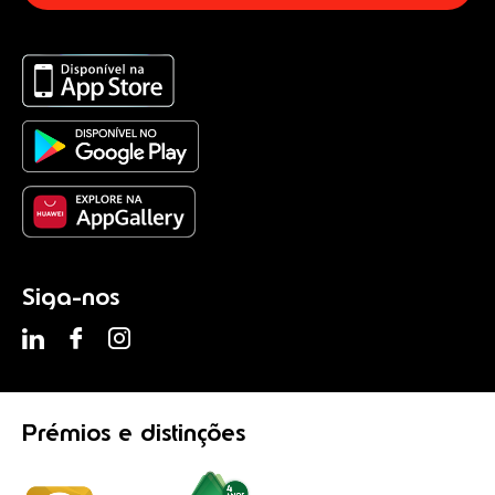
Siga-nos
Prémios
e distinções