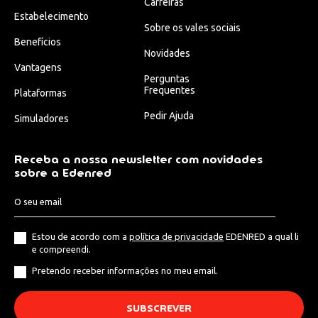
Carreiras
Estabelecimento
Sobre os vales sociais
Benefícios
Novidades
Vantagens
Perguntas
Frequentes
Plataformas
Pedir Ajuda
Simuladores
Receba a nossa newsletter com novidades
sobre a Edenred
Estou de acordo com a
política de privacidade
EDENRED a qual li
e compreendi.
Pretendo receber informações no meu email.