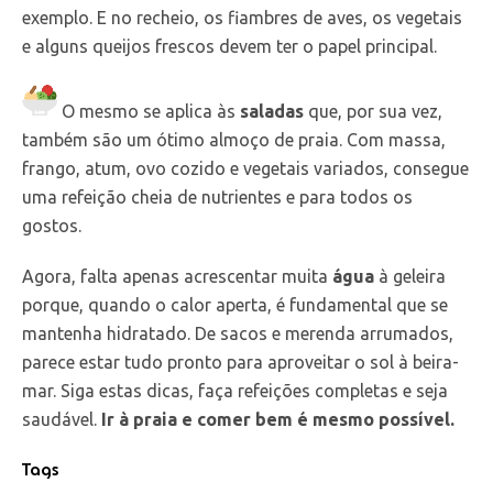
exemplo. E no recheio, os fiambres de aves, os vegetais
e alguns queijos frescos devem ter o papel principal.
O mesmo se aplica às
saladas
que, por sua vez,
também são um ótimo almoço de praia. Com massa,
frango, atum, ovo cozido e vegetais variados, consegue
uma refeição cheia de nutrientes e para todos os
gostos.
Agora, falta apenas acrescentar muita
água
à geleira
porque, quando o calor aperta, é fundamental que se
mantenha hidratado. De sacos e merenda arrumados,
parece estar tudo pronto para aproveitar o sol à beira-
mar. Siga estas dicas, faça refeições completas e seja
saudável.
Ir à praia e comer bem é mesmo possível.
Tags