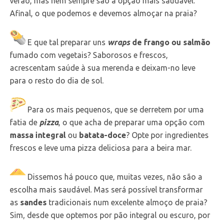
verão, mas nem sempre são a opção mais saudável.
Afinal, o que podemos e devemos almoçar na praia?
E que tal preparar uns
wraps
de frango ou salmão
fumado com vegetais? Saborosos e frescos,
acrescentam saúde à sua merenda e deixam-no leve
para o resto do dia de sol.
Para os mais pequenos, que se derretem por uma
fatia de
pizza
, o que acha de preparar uma opção com
massa integral
ou
batata-doce
? Opte por ingredientes
frescos e leve uma pizza deliciosa para a beira mar.
Dissemos há pouco que, muitas vezes, não são a
escolha mais saudável. Mas será possível transformar
as
sandes
tradicionais num excelente almoço de praia?
Sim, desde que optemos por pão integral ou escuro, por