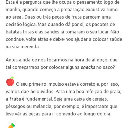
Esta é a pergunta que lhe ocupa o pensamento logo de
manhã, quando começa a preparação exaustiva rumo
ao areal. Duas ou três peças de fruta parecem uma
decisão lógica. Mas quando dá por si, os pacotes de
batatas fritas e as sandes já tomaram o seu lugar. Não
continue, volte atrás e deixe-nos ajudar a colocar saúde
na sua merenda.
Antes ainda de nos focarmos na hora de almoço, que
tal começarmos por colocar alguns
snacks
no saco?
O seu primeiro impulso estava correto e, por isso,
vamos dar-lhe ouvidos. Para uma boa refeição de praia,
a
fruta
é fundamental. Seja uma caixa de cerejas,
pêssegos ou melancia, por exemplo, é importante que
leve várias peças para ir comendo ao longo do dia.