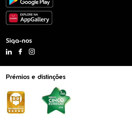
Siga-nos
Prémios
e distinções