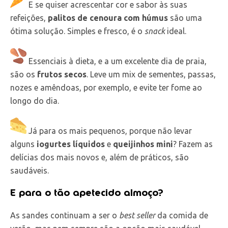
E se quiser acrescentar cor e sabor às suas
refeições,
palitos de cenoura com húmus
são uma
ótima solução. Simples e fresco, é o
snack
ideal.
Essenciais à dieta, e a um excelente dia de praia,
são os
frutos secos
. Leve um mix de sementes, passas,
nozes e amêndoas, por exemplo, e evite ter fome ao
longo do dia.
Já para os mais pequenos, porque não levar
alguns
iogurtes líquidos
e
queijinhos mini
? Fazem as
delícias dos mais novos e, além de práticos, são
saudáveis.
E para o tão apetecido almoço?
As sandes continuam a ser o
best seller
da comida de