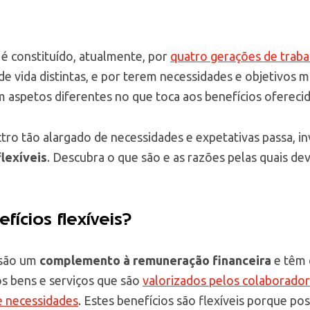
é constituído, atualmente, por
quatro gerações de trab
 vida distintas, e por terem necessidades e objetivos m
m aspetos diferentes no que toca aos benefícios ofereci
tro tão alargado de necessidades e expetativas passa, i
flexíveis
. Descubra o que são e as razões pelas quais d
ícios flexíveis?
s são um
complemento à remuneração financeira
e têm 
s bens e serviços que são
valorizados pelos colaborado
 e necessidades
. Estes benefícios são flexíveis porque poss