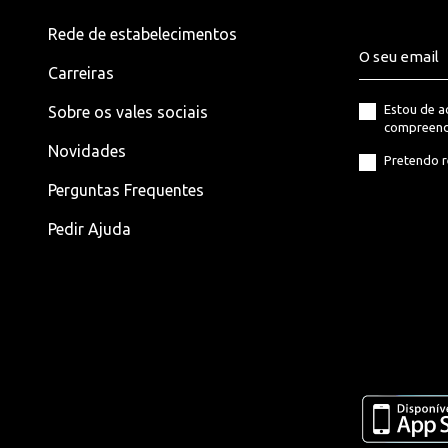
Rede de estabelecimentos
Carreiras
Estou de 
Sobre os vales sociais
compreend
Novidades
Pretendo r
Perguntas Frequentes
Pedir Ajuda