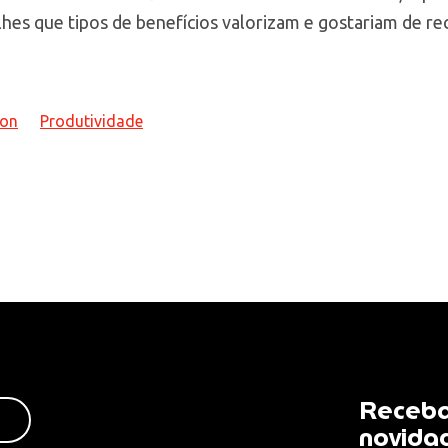
hes que tipos de benefícios valorizam e gostariam de re
ion
Produtividade
Receba
novida