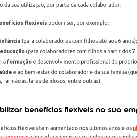
da sua utilização, por parte da cada colaborador.
nefícios flexíveis
podem ser, por exemplo:
infância
(para colaboradores com filhos até aos 6 anos);
educação
(para colaboradores com filhos a partir dos 7 
m a
formação
e desenvolvimento profissional do próprio
aúde
e ao bem-estar do colaborador e da sua família (qu
 farmácias, lares de idosos, entre outras).
ilizar benefícios flexíveis na sua e
efícios flexíveis tem aumentado nos últimos anos e os
p
las empresas
são cada vez mais valorizados pelos candida