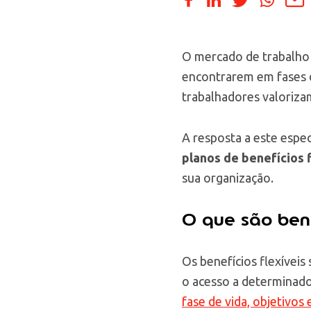
O mercado de trabalho 
encontrarem em fases de
trabalhadores valoriza
A resposta a este espec
planos de benefícios 
sua organização.
O que são benef
Os benefícios flexívei
o acesso a determinado
fase de vida, objetivos