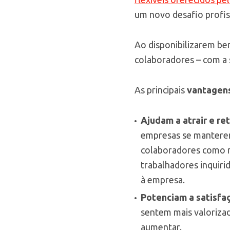
um novo desafio profis
Ao disponibilizarem be
colaboradores – com a s
As principais
vantagens
Ajudam a atrair e re
empresas se manterem
colaboradores como 
trabalhadores inquiri
à empresa.
Potenciam a satisfa
sentem mais valoriza
aumentar.