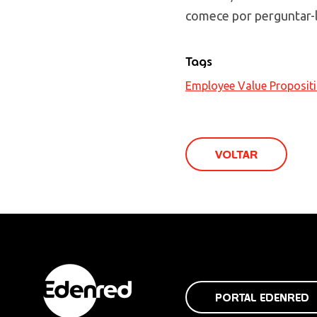
comece por perguntar-l
Tags
Employee Value Proposit
VOLTAR
PORTAL EDENRED