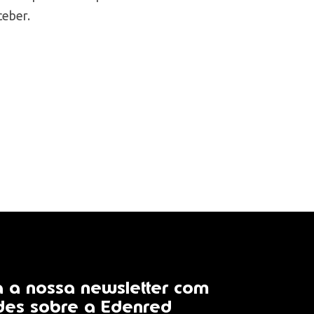
ceber.
 a nossa newsletter com
des sobre a Edenred