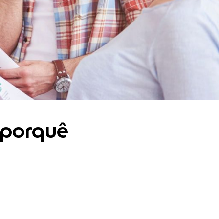
e porquê