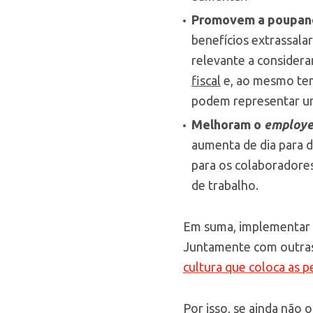
Promovem a poupança
benefícios extrassalar
relevante a consider
fiscal
e, ao mesmo tem
podem representar um
Melhoram o
employe
aumenta de dia para di
para os colaboradore
de trabalho.
Em suma, implementar u
Juntamente com outras 
cultura que coloca as p
Por isso, se ainda não 