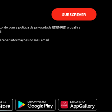
acordo com a
política de privacidade
EDENRED a qual li e
i.
eceber informações no meu email.