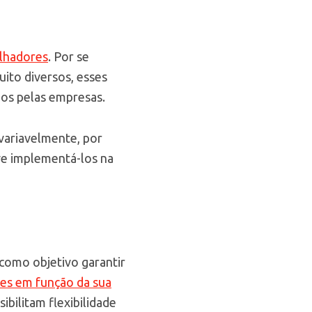
alhadores
. Por se
uito diversos, esses
dos pelas empresas.
nvariavelmente, por
eve implementá-los na
como objetivo garantir
res em função da sua
ibilitam flexibilidade