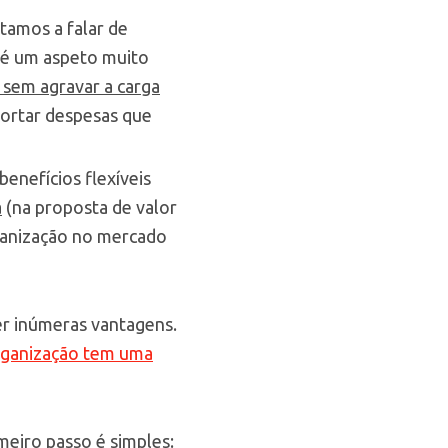
tamos a falar de
l é um aspeto muito
 sem agravar a carga
ortar despesas que
enefícios flexíveis
a
(na proposta de valor
rganização no mercado
er inúmeras vantagens.
rganização tem uma
imeiro passo é simples: