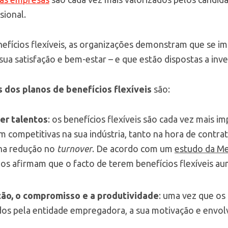
sional.
nefícios flexíveis, as organizações demonstram que se 
ua satisfação e bem-estar – e que estão dispostas a inve
 dos planos de benefícios flexíveis
são:
ter talentos
: os benefícios flexíveis são cada vez mais i
 competitivas na sua indústria, tanto na hora de contr
na redução no
turnover
. De acordo com um
estudo da Me
dos afirmam que o facto de terem benefícios flexíveis au
ção, o compromisso e a produtividade
: uma vez que os
dos pela entidade empregadora, a sua motivação e envo