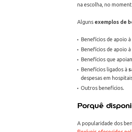
na escolha, no momento 
Alguns
exemplos de be
Benefícios de apoio à
Benefícios de apoio à
Benefícios que apoia
Benefícios ligados à
s
despesas em hospitais,
Outros benefícios.
Porquê disponib
A popularidade dos ben
flexíveis oferecidos pe