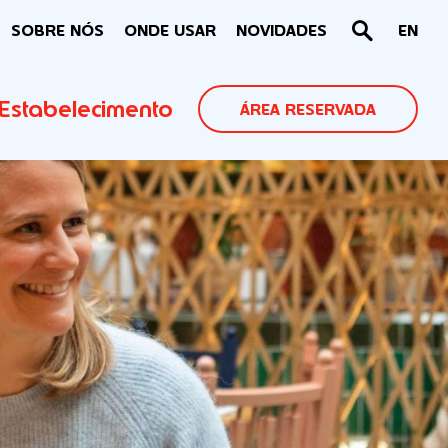
SOBRE NÓS
ONDE USAR
NOVIDADES
EN
Estabelecimento
ÁREA RESERVADA