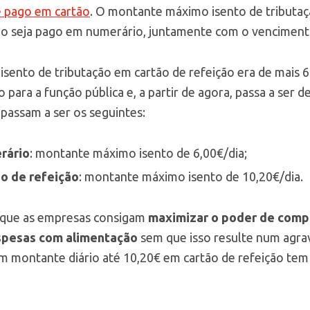
é pago em cartão
. O montante máximo isento de tributaç
dio seja pago em numerário, juntamente com o venciment
 isento de tributação em cartão de refeição era de mais
o para a função pública e, a partir de agora, passa a ser 
 passam a ser os seguintes:
rário
: montante máximo isento de 6,00€/dia;
o de refeição
: montante máximo isento de 10,20€/dia.
e que as empresas consigam
maximizar o poder de comp
spesas com alimentação
sem que isso resulte num agra
 um montante diário até 10,20€ em cartão de refeição tem