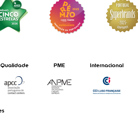
Qualidade
PME
Internacional
es