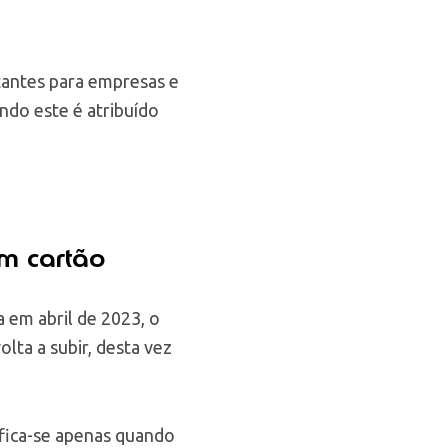
tantes para empresas e
do este é atribuído
em cartão
 em abril de 2023, o
olta a subir, desta vez
ifica-se apenas quando