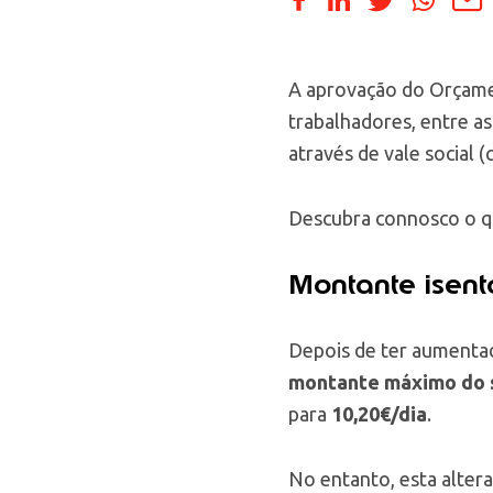
A aprovação do Orçame
trabalhadores, entre as
através de vale social (
Descubra connosco o q
Montante isent
Depois de ter aumentad
montante máximo do s
para
10,20€/dia
.
No entanto, esta alter