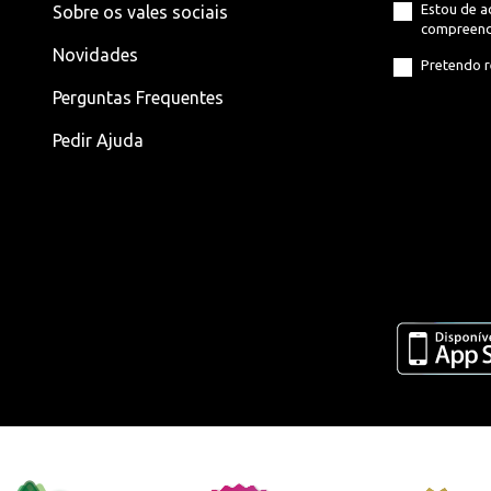
Estou de 
Sobre os vales sociais
compreend
Novidades
Pretendo r
Perguntas Frequentes
Pedir Ajuda