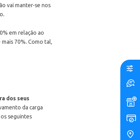
ão vai manter-se nos
o.
 60% em relação ao
de mais 70%. Como tal,
ra dos seus
vamento da carga
 os seguintes