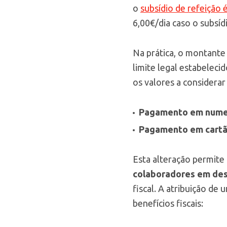
o
subsídio de refeição 
6,00€/dia caso o subsí
Na prática, o montante
limite legal estabelecid
os valores a considerar
Pagamento em nume
Pagamento em cartã
Esta alteração permit
colaboradores em de
fiscal. A atribuição de
benefícios fiscais: