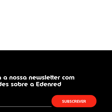
 a nossa newsletter com
des sobre a Edenred