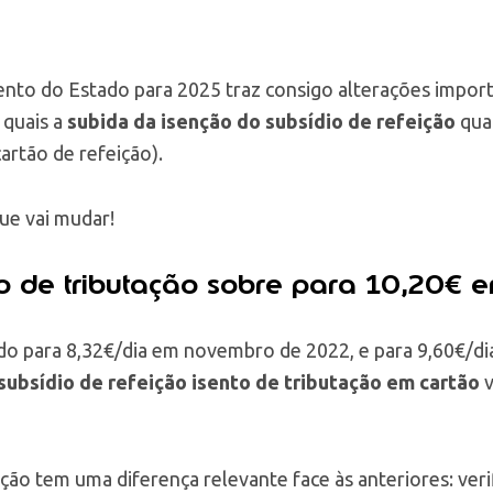
nto do Estado para 2025 traz consigo alterações impor
 quais a
subida da isenção do subsídio de refeição
quan
cartão de refeição).
ue vai mudar!
o de tributação sobre para 10,20€ 
o para 8,32€/dia em novembro de 2022, e para 9,60€/dia
ubsídio de refeição isento de tributação em cartão
v
ação tem uma diferença relevante face às anteriores: ver