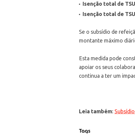
Isenção total de TSU
Isenção total de TS
Se o subsídio de refeiç
montante máximo diári
Esta medida pode const
apoiar os seus colabor
continua a ter um impac
Leia também
:
Subsídio
Tags