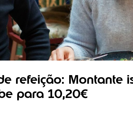
de refeição: Montante 
obe para 10,20€