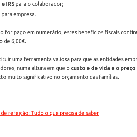
 e IRS
para o colaborador;
U
para empresa.
ão for pago em numerário, estes benefícios fiscais contin
o de 6,00€.
ituir uma ferramenta valiosa para que as entidades em
adores, numa altura em que o
custo e de vida e o preço
to muito significativo no orçamento das famílias.
 de refeição: Tudo o que precisa de saber