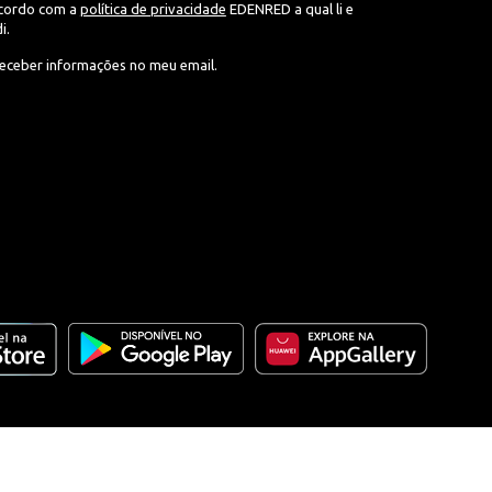
acordo com a
política de privacidade
EDENRED a qual li e
i.
eceber informações no meu email.