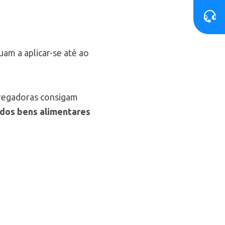
uam a aplicar-se até ao
pregadoras consigam
 dos bens alimentares