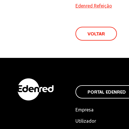
Edenred Refeição
VOLTAR
PORTAL EDENRED
Empresa
Utilizador