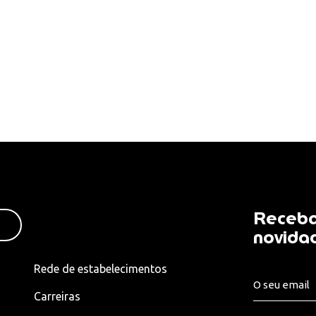
Receba
novida
Rede de estabelecimentos
Carreiras