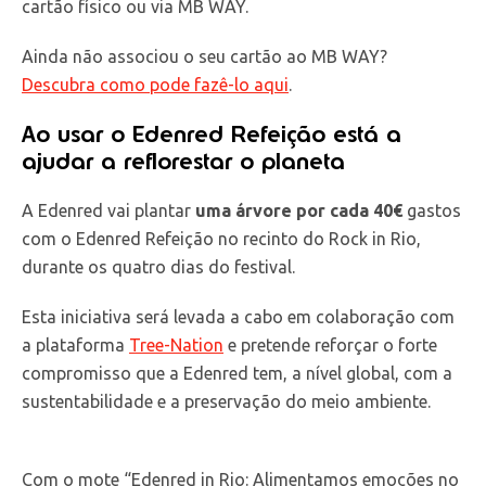
cartão físico ou via MB WAY.
Ainda não associou o seu cartão ao MB WAY?
Descubra como pode fazê-lo aqui
.
Ao usar o Edenred Refeição está a
ajudar a reflorestar o planeta
A Edenred vai plantar
uma árvore por cada 40€
gastos
com o Edenred Refeição no recinto do Rock in Rio,
durante os quatro dias do festival.
Esta iniciativa será levada a cabo em colaboração com
a plataforma
Tree-Nation
e pretende reforçar o forte
compromisso que a Edenred tem, a nível global, com a
sustentabilidade e a preservação do meio ambiente.
Com o mote “Edenred in Rio: Alimentamos emoções no