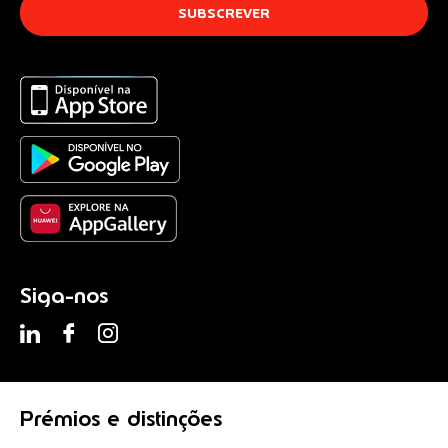
Siga-nos
Prémios
e distinções