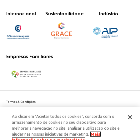
Internacional
Sustentabilidade
Indústria
Empresas Familiares
Termos & Condições
Política de Privacidade do site
Ao clicar em "Aceitar todos os cookies", concorda com o
Politica de Cookies
armazenamento de cookies no seu dispositivo para
Política de Privacidade Dados Pessoais
melhorar a navegação no site, analisar a utilização do site e
Acessibilidade
ajudar nas nossas iniciativas de marketing.
Mais
Responsabilidade Social Corporativa