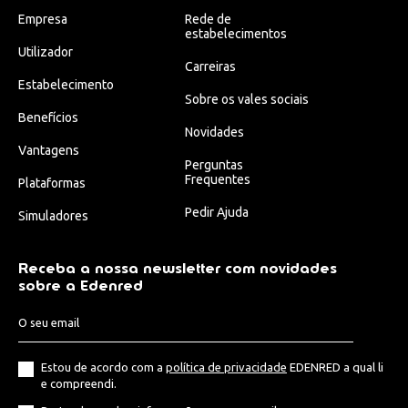
Empresa
Rede de
estabelecimentos
Utilizador
Carreiras
Estabelecimento
Sobre os vales sociais
Benefícios
Novidades
Vantagens
Perguntas
Frequentes
Plataformas
Pedir Ajuda
Simuladores
Receba a nossa newsletter com novidades
sobre a Edenred
Estou de acordo com a
política de privacidade
EDENRED a qual li
e compreendi.