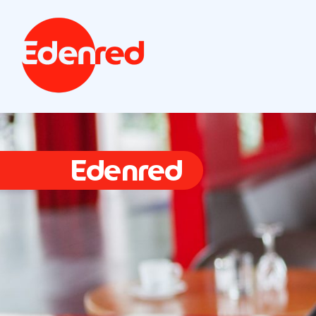
Edenred