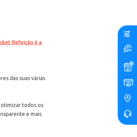
cket Refeição é a
res das suas várias
 otimizar todos os
ansparente e mais