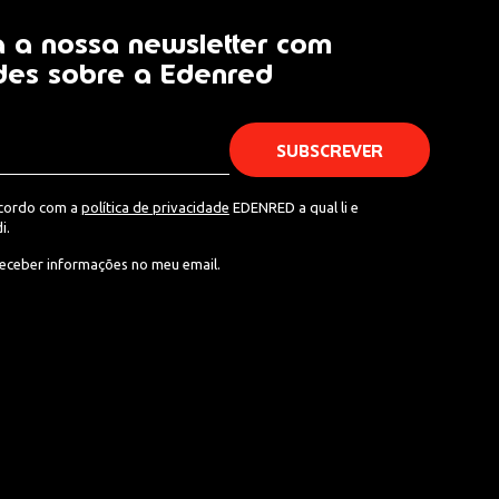
 a nossa newsletter com
des sobre a Edenred
acordo com a
política de privacidade
EDENRED a qual li e
i.
eceber informações no meu email.