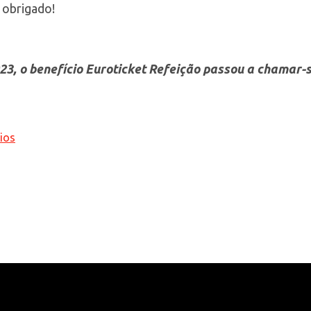
 obrigado!
2023, o benefício Euroticket Refeição passou a chamar
ios