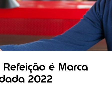
t Refeição é Marca
dada 2022