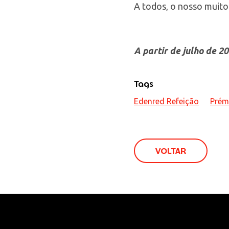
A todos, o nosso muito
A partir de julho de 
Tags
Edenred Refeição
Prém
VOLTAR