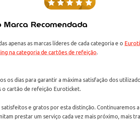
io Marca Recomendada
as apenas as marcas líderes de cada categoria e o
Euroti
ng na categoria de cartões de refeição
.
s os dias para garantir a máxima satisfação dos utilizado
s o cartão de refeição Euroticket.
 satisfeitos e gratos por esta distinção. Continuaremos a
itam prestar um serviço cada vez mais próximo, mais tr