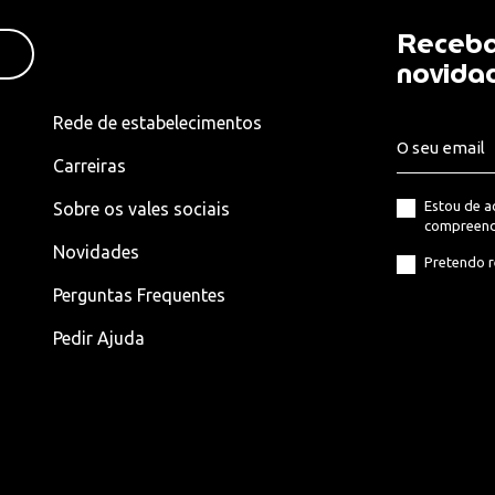
Receba
novida
Rede de estabelecimentos
Carreiras
Estou de 
Sobre os vales sociais
compreend
Novidades
Pretendo r
Perguntas Frequentes
Pedir Ajuda