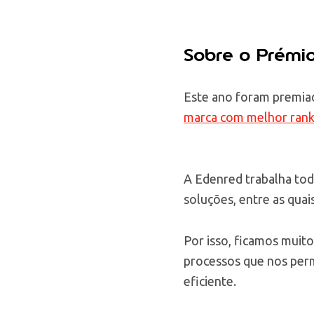
Sobre o Prém
Este ano foram premiad
marca com melhor ranki
A Edenred trabalha todo
soluções, entre as quai
Por isso, ficamos muito
processos que nos perm
eficiente.