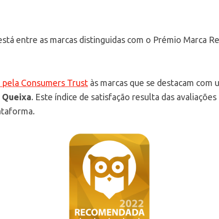
stá entre as marcas distinguidas com o Prémio Marca 
da pela Consumers Trust
às marcas que se destacam com u
a Queixa
. Este índice de satisfação resulta das avaliações
ataforma.