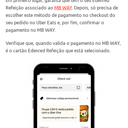
Em primeiro lugar, garanta que tem o seu Edenred
Refeição associado ao
MB WAY
. Depois, só precisa de
escolher este método de pagamento no checkout do
seu pedido no Uber Eats e, por fim, confirmar o
pagamento no MB WAY.
Verifique que, quando valida o pagamento no MB WAY,
é o cartão Edenred Refeição que está selecionado.