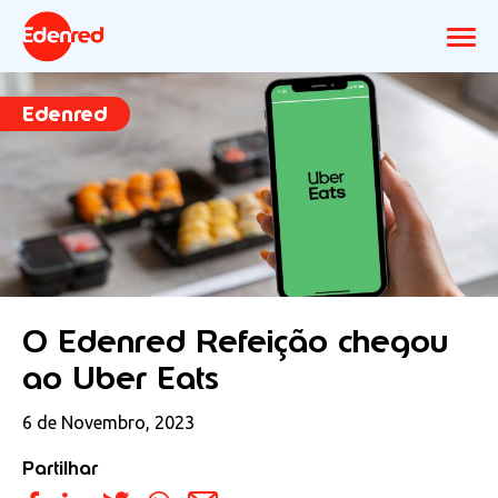
Edenred
O Edenred Refeição chegou
ao Uber Eats
6 de Novembro, 2023
Partilhar