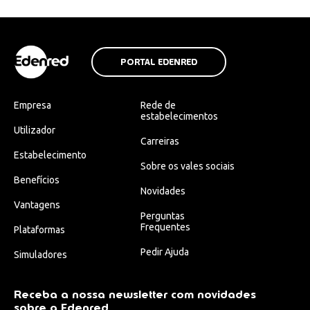
PORTAL EDENRED
Empresa
Rede de
estabelecimentos
Utilizador
Carreiras
Estabelecimento
Sobre os vales sociais
Benefícios
Novidades
Vantagens
Perguntas
Frequentes
Plataformas
Pedir Ajuda
Simuladores
Receba a nossa newsletter com novidades
sobre a Edenred