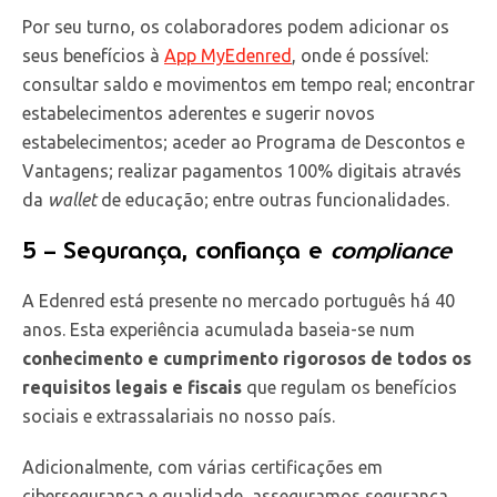
Por seu turno, os colaboradores podem adicionar os
seus benefícios à
App MyEdenred
, onde é possível:
consultar saldo e movimentos em tempo real; encontrar
estabelecimentos aderentes e sugerir novos
estabelecimentos; aceder ao Programa de Descontos e
Vantagens; realizar pagamentos 100% digitais através
da
wallet
de educação; entre outras funcionalidades.
5 – Segurança, confiança e
compliance
A Edenred está presente no mercado português há 40
anos. Esta experiência acumulada baseia-se num
conhecimento e
cumprimento rigorosos de todos os
requisitos legais e fiscais
que regulam os benefícios
sociais e extrassalariais no nosso país.
Adicionalmente, com várias certificações em
cibersegurança e qualidade, asseguramos segurança