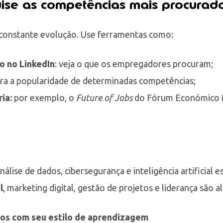
uise as competências mais procura
 constante evolução. Use ferramentas como:
o no LinkedIn
: veja o que os empregadores procuram;
ra a popularidade de determinadas competências;
ia:
por exemplo, o
Future of Jobs
do Fórum Económico M
análise de dados, cibersegurança e inteligência artificial e
l
, marketing digital, gestão de projetos e liderança são 
rsos com seu estilo de aprendizagem