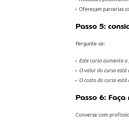
Ofereçam parcerias 
Passo 5: consi
Pergunte-se:
Este curso aumenta a
O valor do curso está
O custo do curso está
Passo 6: Faça 
Converse com profissio