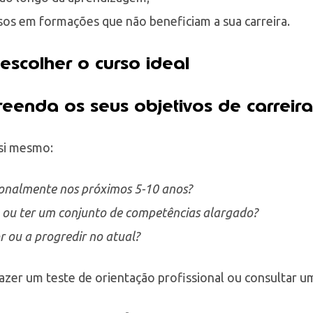
sos em formações que não beneficiam a sua carreira.
scolher o curso ideal
eenda os seus objetivos de carreira
 si mesmo:
ionalmente nos próximos 5-10 anos?
 ou ter um conjunto de competências alargado?
r ou a progredir no atual?
azer um teste de orientação profissional ou consultar um