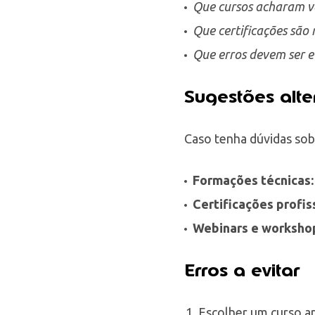
Que cursos acharam va
Que certificações são 
Que erros devem ser e
Sugestões alte
Caso tenha dúvidas sobr
Formações técnicas:
Certificações profis
Webinars e worksho
Erros a evitar
Escolher um curso ap