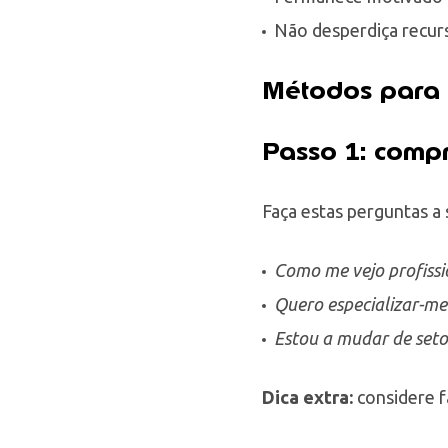
Não desperdiça recur
Métodos para e
Passo 1: compr
Faça estas perguntas a
Como me vejo profiss
Quero especializar-me
Estou a mudar de seto
Dica extra:
considere f