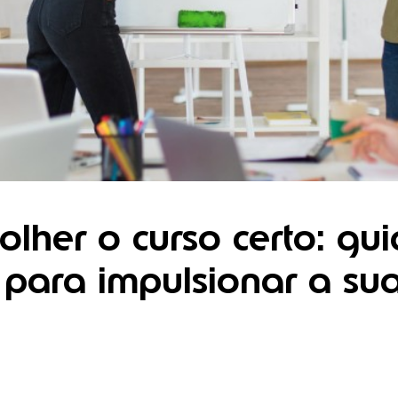
lher o curso certo: gui
para impulsionar a sua