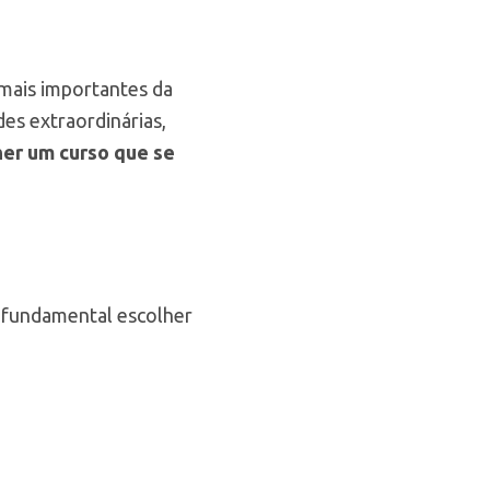
 mais importantes da
es extraordinárias,
er um curso que se
é fundamental escolher