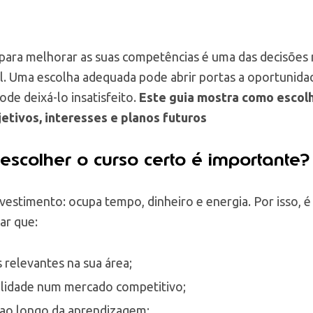
 para melhorar as suas competências é uma das decisões
al. Uma escolha adequada pode abrir portas a oportunidad
de deixá-lo insatisfeito.
Este guia mostra como escolh
jetivos, interesses e planos futuros
escolher o curso certo é importante?
vestimento: ocupa tempo, dinheiro e energia. Por isso, 
ar que:
relevantes na sua área;
lidade num mercado competitivo;
ao longo da aprendizagem;