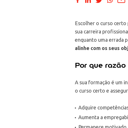
Escolher o curso certo
sua carreira profission
enquanto uma errada po
alinhe com os seus ob
Por que razão 
A sua formação é um in
o curso certo e assegur
Adquire competências 
Aumenta a empregabi
Permanece motivado 