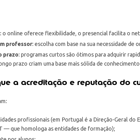
: o online oferece flexibilidade, o presencial facilita o n
om professor
: escolha com base na sua necessidade de o
o prazo
: programas curtos são ótimos para adquirir rap
longo prazo criam uma base mais sólida de conhecimento
ique a acreditação e reputação do c
am:
idades profissionais (em Portugal é a Direção-Geral do
 — que homologa as entidades de formação);
te por alunos;