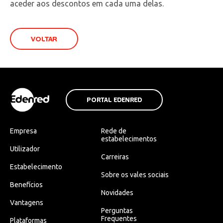
aceder aos descontos em cada uma delas.
VOLTAR
PORTAL EDENRED
Empresa
Rede de
estabelecimentos
Utilizador
Carreiras
Estabelecimento
Sobre os vales sociais
Benefícios
Novidades
Vantagens
Perguntas
Frequentes
Plataformas