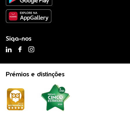
Siga-nos
Prémios
e distinções