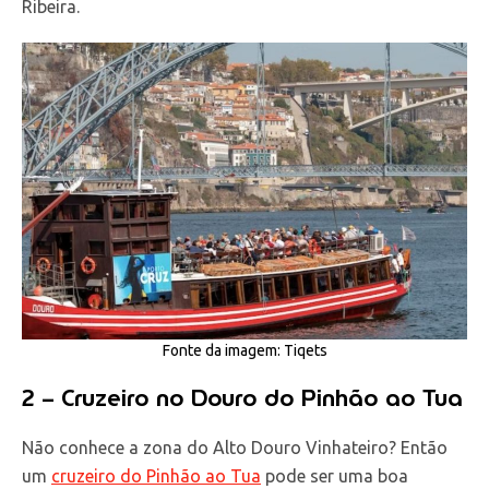
Ribeira.
Fonte da imagem: Tiqets
2 – Cruzeiro no Douro do Pinhão ao Tua
Não conhece a zona do Alto Douro Vinhateiro? Então
um
cruzeiro do Pinhão ao Tua
pode ser uma boa