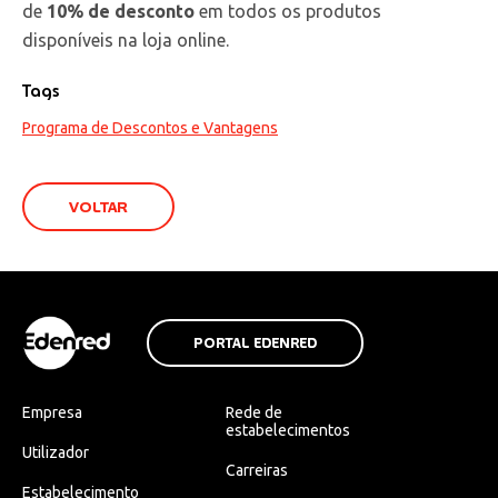
de
10% de desconto
em todos os produtos
disponíveis na loja online.
Tags
Programa de Descontos e Vantagens
VOLTAR
PORTAL EDENRED
Empresa
Rede de
estabelecimentos
Utilizador
Carreiras
Estabelecimento