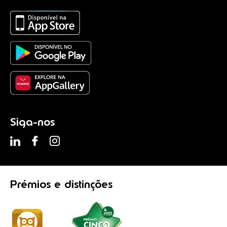
Siga-nos
Prémios
e distinções