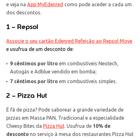
e veja na
App MyEdenred
como pode aceder a cada um
dos descontos.
1 – Repsol
Associe o seu cartão Edenred Refeição ao Repsol Move
e usufrua de um desconto de:
9 cêntimos por litro
em combustíveis Neotech,
Autogás e Adblue vendido em bomba;
7 cêntimos por litro
em combustíveis simples.
2 – Pizza Hut
É fã de pizza? Pode saborear a grande variedade de
pizzas em Massa PAN, Tradicional e a especialidade
Cheesy Bites da
Pizza Hut
. Usufrua de
10% de
desconto
no serviço à mesa dos restaurantes Pizza Hut