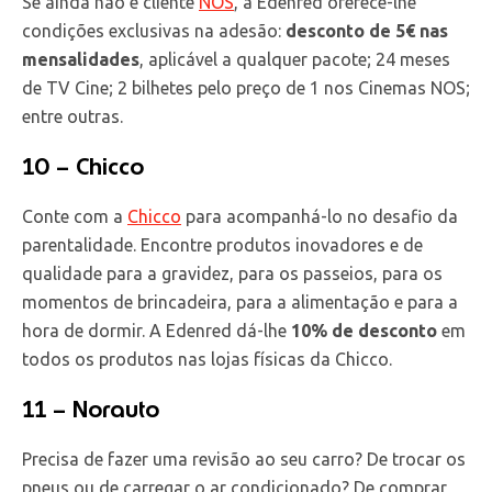
Se ainda não é cliente
NOS
, a Edenred oferece-lhe
condições exclusivas na adesão:
desconto de 5€ nas
mensalidades
, aplicável a qualquer pacote; 24 meses
de TV Cine; 2 bilhetes pelo preço de 1 nos Cinemas NOS;
entre outras.
10 – Chicco
Conte com a
Chicco
para acompanhá-lo no desafio da
parentalidade. Encontre produtos inovadores e de
qualidade para a gravidez, para os passeios, para os
momentos de brincadeira, para a alimentação e para a
hora de dormir. A Edenred dá-lhe
10% de desconto
em
todos os produtos nas lojas físicas da Chicco.
11 – Norauto
Precisa de fazer uma revisão ao seu carro? De trocar os
pneus ou de carregar o ar condicionado? De comprar