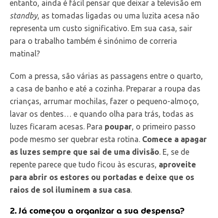
entanto, ainda é fácil pensar que deixar a televisão em
standby
, as tomadas ligadas ou uma luzita acesa não
representa um custo significativo. Em sua casa, sair
para o trabalho também é sinónimo de correria
matinal?
Com a pressa, são várias as passagens entre o quarto,
a casa de banho e até a cozinha. Preparar a roupa das
crianças, arrumar mochilas, fazer o pequeno-almoço,
lavar os dentes… e quando olha para trás, todas as
luzes ficaram acesas. Para
poupar
, o primeiro passo
pode mesmo ser quebrar esta rotina.
Comece a apagar
as luzes sempre que sai de uma divisão
. E, se de
repente parece que tudo ficou às escuras,
aproveite
para abrir os estores ou portadas e deixe que os
raios de sol iluminem a sua casa
.
2. Já começou a organizar a sua despensa?