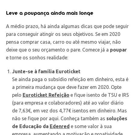
Leve a poupança ainda mais longe
A médio prazo, há ainda algumas dicas que pode seguir
para conseguir atingir os seus objetivos. Se em 2020
pensa comprar casa, carro ou até mesmo viajar, não
deixe que o seu orçamento o pare. Comece já a
poupar
e torne os sonhos realidade:
Junte-se à família Euroticket
Se ainda paga o subsídio refeição em dinheiro, esta é
a primeira mudança que deve fazer em 2020. Opte
pelo
Euroticket Refeição
e fique isento de TSU e IRS
(para empresa e colaboradores) até ao valor diário
de 7,63€, em vez dos 4,77€ isentos em dinheiro. Mas
não se fique por aqui. Conheça também as
soluções
de Educação da
Edenred
e some valor à sua
empresa, aumentando a motivação e proatividade