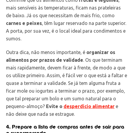
mais sensíveis às temperaturas, ficam nas prateleiras
de baixo. Já os que necessitam de mais frio, como
carnes e peixes
, têm lugar reservado na parte superior.
A porta, por sua vez, é o local ideal para condimentos e
sumos.
Outra dica, não menos importante, é
organizar os
alimentos por prazos de validade
. Os que terminam
mais rapidamente, devem ficar à frente, de modo a que
os utilize primeiro. Assim, é fácil ver o que está a faltar e
quase a terminar a validade. Se já tem alguma fruta a
ficar mole ou iogurtes a terminar o prazo, por exemplo,
que tal preparar um bolo e um sumo natural para o
pequeno-almoço?
Evite o
desperdício alimentar
e
não deixe que nada se estrague.
4. Prepare a lista de compras antes de sair para
o supermercado