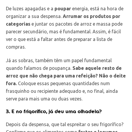
De luzes apagadas e a
poupar
energia, está na hora de
organizar a sua despensa.
Arrumar os produtos por
categorias
e juntar os pacotes de arroz e massa pode
parecer secundário, mas é fundamental. Assim, é fácil
ver o que está a faltar antes de preparar a lista de
compras.
Já as sobras, também têm um papel fundamental
quando falamos de poupança.
Sabe aquele resto de
arroz que não chega para uma refeição? Não o deite
fora.
Coloque essas pequenas quantidades num
frasquinho ou recipiente adequado e, no final, ainda
serve para mais uma ou duas vezes.
3. E no frigorífico, já deu uma olhadela?
Depois da despensa, que tal espreitar o seu frigorífico?
Confirme que os alimentos como
frutas e legumes
,