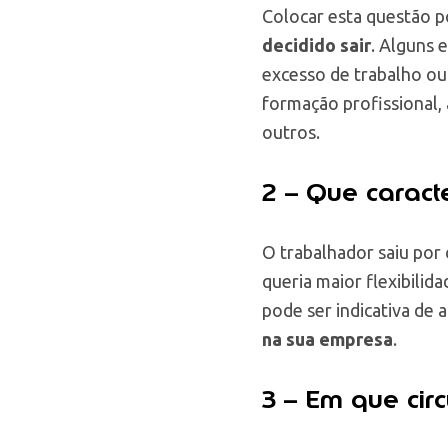
Colocar esta questão p
decidido sair
. Alguns 
excesso de trabalho ou
formação profissional,
outros.
2 – Que caract
O trabalhador saiu por 
queria maior flexibilid
pode ser indicativa de 
na sua empresa
.
3 – Em que cir