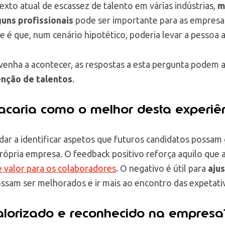
xto atual de escassez de talento em várias indústrias,
m
guns profissionais
pode ser importante para as empresas
 é que, num cenário hipotético, poderia levar a pessoa a
enha a acontecer, as respostas a esta pergunta podem a
enção de talentos
.
acaria como o melhor desta experiên
ar a identificar aspetos que futuros candidatos possam 
rópria empresa. O feedback positivo reforça aquilo que 
 valor para os colaboradores
. O negativo é útil para
aju
ssam ser melhorados e ir mais ao encontro das expetati
valorizado e reconhecido na empresa