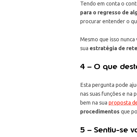
Tendo em conta o conte
para o regresso de al
procurar entender o que
Mesmo que isso nunca v
sua
estratégia de ret
4 – O que dest
Esta pergunta pode ajud
nas suas funções e na p
bem na sua
proposta de
procedimentos
que po
5 – Sentiu-se 