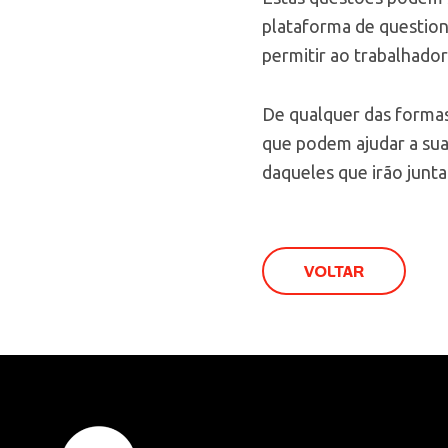
plataforma de questio
permitir ao trabalhador
De qualquer das formas
que podem ajudar a sua
daqueles que irão junta
VOLTAR