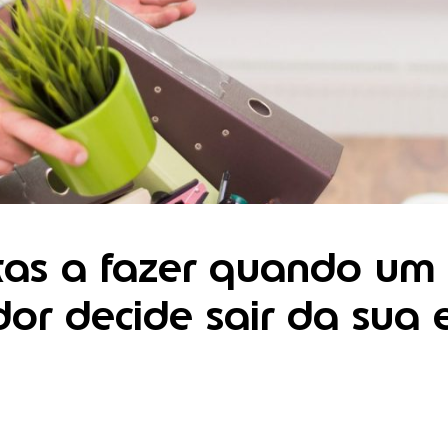
tas a fazer quando um
dor decide sair da sua