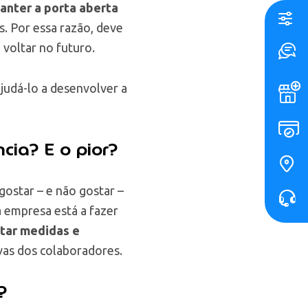
anter a porta aberta
. Por essa razão, deve
 voltar no futuro.
judá-lo a desenvolver a
cia? E o pior?
gostar – e não gostar –
a empresa está a fazer
star medidas e
vas dos colaboradores.
?