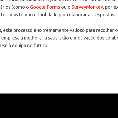
nários (como o
Google Forms
ou o
SurveyMonkey
, por 
 ter mais tempo e facilidade para elaborar as respostas.
, este processo é extremamente valioso para recolher o
 empresa a melhorar a satisfação e motivação dos colab
r-se à equipa no futuro!