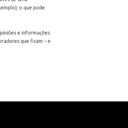
exemplo), o que pode
piniões e informações
oradores que ficam – e