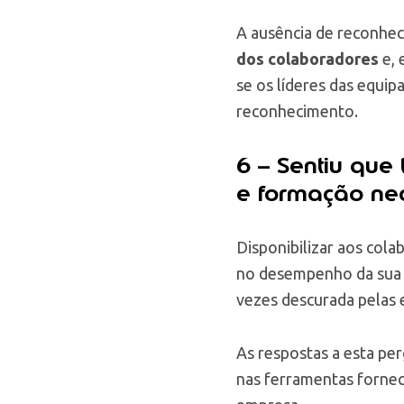
A ausência de reconhe
dos colaboradores
e, 
se os líderes das equip
reconhecimento.
6 – Sentiu que
e formação ne
Disponibilizar aos col
no desempenho da sua 
vezes descurada pelas 
As respostas a esta pe
nas ferramentas forneci