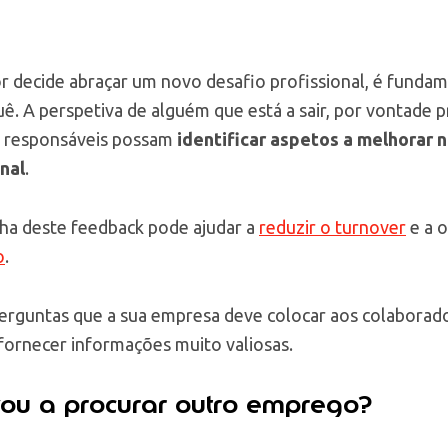
 decide abraçar um novo desafio profissional, é funda
. A perspetiva de alguém que está a sair, por vontade p
s responsáveis possam
identificar aspetos a melhorar n
nal
.
lha deste feedback pode ajudar a
reduzir o turnover
e a o
o
.
erguntas que a sua empresa deve colocar aos colabora
fornecer informações muito valiosas.
vou a procurar outro emprego?