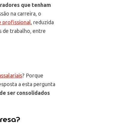
oradores que tenham
são na carreira, o
e profissional
, reduzida
 de trabalho, entre
ssalariais
? Porque
resposta a esta pergunta
de ser consolidados
presa?