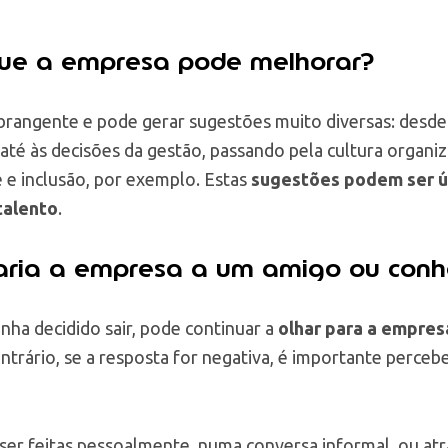
que a empresa pode melhorar?
rangente e pode gerar sugestões muito diversas: desde a 
até às decisões da gestão, passando pela cultura organiz
e e inclusão, por exemplo. Estas
sugestões podem ser út
talento
.
ria a empresa a um amigo ou conh
ha decidido sair, pode continuar a
olhar para a empres
ontrário, se a resposta for negativa, é importante perceb
er feitas pessoalmente, numa conversa informal, ou at