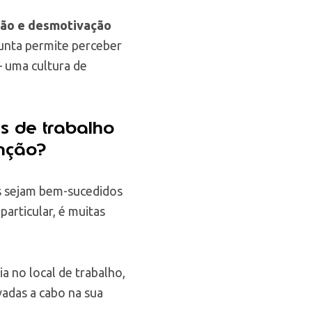
ção e desmotivação
rgunta permite perceber
– uma cultura de
es de trabalho
nção?
s sejam bem-sucedidos
 particular, é muitas
a no local de trabalho,
vadas a cabo na sua