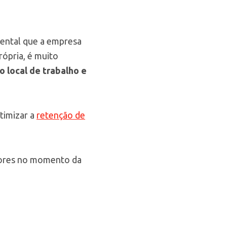
mental que a empresa
rópria, é muito
o local de trabalho e
timizar a
retenção de
dores no momento da