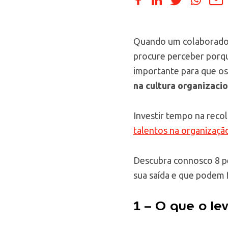
Quando um colaborador
procure perceber porquê
importante para que o
na cultura organizacio
Investir tempo na reco
talentos na organizaçã
Descubra connosco 8 p
sua saída e que podem 
1 – O que o le