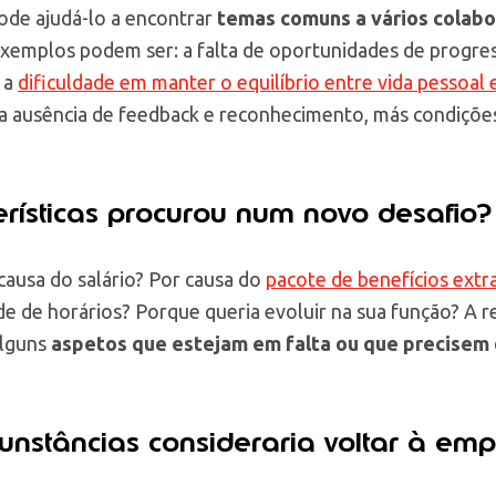
ode ajudá-lo a encontrar
temas comuns a vários colab
exemplos podem ser: a falta de oportunidades de progres
 a
dificuldade em manter o equilíbrio entre vida pessoal 
 a ausência de feedback e reconhecimento, más condições
erísticas procurou num novo desafio?
causa do salário? Por causa do
pacote de benefícios extra
ade de horários? Porque queria evoluir na sua função? A 
alguns
aspetos que estejam em falta ou que precisem 
cunstâncias consideraria voltar à em