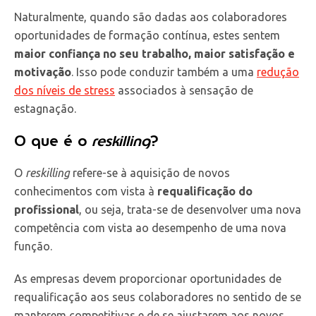
Naturalmente, quando são dadas aos colaboradores
oportunidades de formação contínua, estes sentem
maior confiança no seu trabalho, maior satisfação e
motivação
. Isso pode conduzir também a uma
redução
dos níveis de stress
associados à sensação de
estagnação.
O que é o
reskilling
?
O
reskilling
refere-se à aquisição de novos
conhecimentos com vista à
requalificação do
profissional
, ou seja, trata-se de desenvolver uma nova
competência com vista ao desempenho de uma nova
função.
As empresas devem proporcionar oportunidades de
requalificação aos seus colaboradores no sentido de se
manterem competitivas e de se ajustarem aos novos