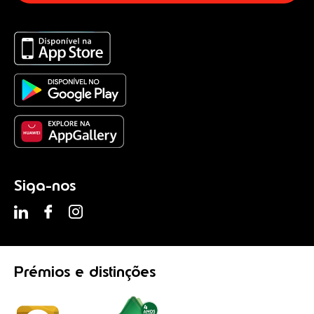
Siga-nos
Prémios
e distinções