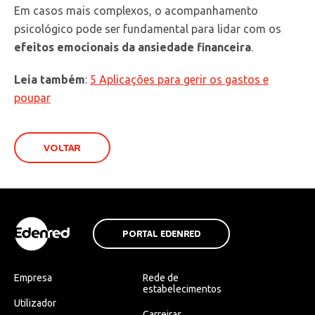
Em casos mais complexos, o acompanhamento
psicológico pode ser fundamental para lidar com os
efeitos emocionais da ansiedade financeira
.
Leia também
:
5 Aplicações para gerir os gastos e
poupar
VOLTAR
PORTAL EDENRED
Empresa
Rede de
estabelecimentos
Utilizador
Carreiras