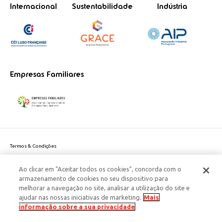
Internacional
Sustentabilidade
Indústria
Empresas Familiares
Termos & Condições
Política de Privacidade do site
Ao clicar em "Aceitar todos os cookies", concorda com o
Politica de Cookies
armazenamento de cookies no seu dispositivo para
Política de Privacidade Dados Pessoais
melhorar a navegação no site, analisar a utilização do site e
Acessibilidade
ajudar nas nossas iniciativas de marketing.
Mais
Responsabilidade Social Corporativa
informação sobre a sua privacidade
Este site é protegido pelo reCAPTCHA e aplicam-se a
Política de Privacidade