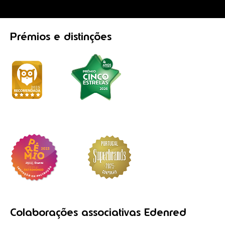
Prémios
e distinções
Colaborações
associativas
Edenred