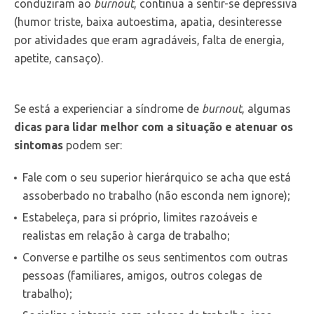
conduziram ao
burnout
, continua a sentir-se depressiva
(humor triste, baixa autoestima, apatia, desinteresse
por atividades que eram agradáveis, falta de energia,
apetite, cansaço).
Se está a experienciar a síndrome de
burnout
, algumas
dicas para lidar melhor com a situação e atenuar os
sintomas
podem ser:
Fale com o seu superior hierárquico se acha que está
assoberbado no trabalho (não esconda nem ignore);
Estabeleça, para si próprio, limites razoáveis e
realistas em relação à carga de trabalho;
Converse e partilhe os seus sentimentos com outras
pessoas (familiares, amigos, outros colegas de
trabalho);