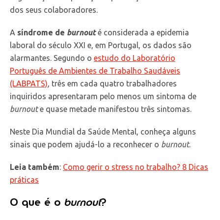
dos seus colaboradores.
A
síndrome de
burnout
é considerada a epidemia
laboral do século XXI e, em Portugal, os dados são
alarmantes. Segundo o
estudo do Laboratório
Português de Ambientes de Trabalho Saudáveis
(LABPATS)
, três em cada quatro trabalhadores
inquiridos apresentaram pelo menos um sintoma de
burnout
e quase metade manifestou três sintomas.
Neste Dia Mundial da Saúde Mental, conheça alguns
sinais que podem ajudá-lo a reconhecer o
burnout
.
Leia também
:
Como gerir o stress no trabalho? 8 Dicas
práticas
O que é o
burnout
?