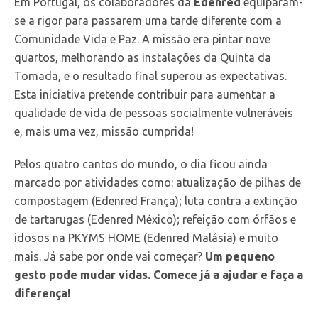
Em Portugal, os colaboradores da
Edenred
equiparam-
se a rigor para passarem uma tarde diferente com a
Comunidade Vida e Paz. A missão era pintar nove
quartos, melhorando as instalações da Quinta da
Tomada, e o resultado final superou as expectativas.
Esta iniciativa pretende contribuir para aumentar a
qualidade de vida de pessoas socialmente vulneráveis
e, mais uma vez, missão cumprida!
Pelos quatro cantos do mundo, o dia ficou ainda
marcado por atividades como: atualização de pilhas de
compostagem (Edenred França); luta contra a extinção
de tartarugas (Edenred México); refeição com órfãos e
idosos na PKYMS HOME (Edenred Malásia) e muito
mais. Já sabe por onde vai começar?
Um pequeno
gesto pode mudar vidas. Comece já a ajudar e faça a
diferença!