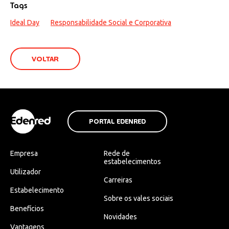
Tags
Ideal Day
Responsabilidade Social e Corporativa
VOLTAR
PORTAL EDENRED
Empresa
Rede de
estabelecimentos
Utilizador
Carreiras
Estabelecimento
Sobre os vales sociais
Benefícios
Novidades
Vantagens