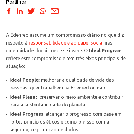
Partilhar
A Edenred assume um compromisso diário no que diz
respeito à
responsabilidade e ao papel social
nas
comunidades locais onde se insere. O
Ideal Program
reflete este compromisso e tem três eixos principais de
atuação:
Ideal People
: melhorar a qualidade de vida das
pessoas, quer trabalhem na Edenred ou não;
Ideal Planet
: preservar o meio ambiente e contribuir
para a sustentabilidade do planeta;
Ideal Progress
: alcançar o progresso com base em
fortes princípios éticos e compromisso com a
segurança e proteção de dados.