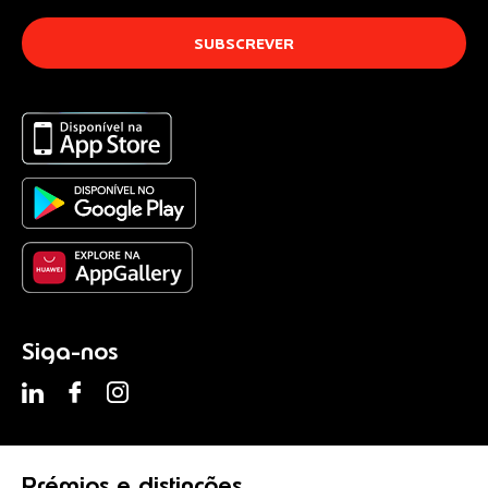
Siga-nos
Prémios
e distinções