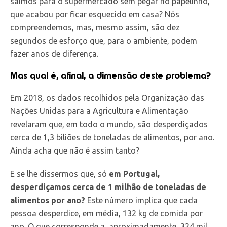
saímos para o supermercado sem pegar no papelinho,
que acabou por ficar esquecido em casa? Nós
compreendemos, mas, mesmo assim, são dez
segundos de esforço que, para o ambiente, podem
fazer anos de diferença.
Mas qual é, afinal, a dimensão deste problema?
Em 2018, os dados recolhidos pela Organização das
Nações Unidas para a Agricultura e Alimentação
revelaram que, em todo o mundo, são desperdiçados
cerca de 1,3 biliões de toneladas de alimentos, por ano.
Ainda acha que não é assim tanto?
E se lhe dissermos que, só
em Portugal,
desperdiçamos cerca de 1 milhão de toneladas de
alimentos por ano?
Este número implica que cada
pessoa desperdice, em média, 132 kg de comida por
ano. O que corresponde a, aproximadamente, 324 mil