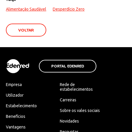
Alimentação Saudável
Desperdício Zero
VOLTAR
PORTAL EDENRED
Empresa
Rede de
estabelecimentos
Utilizador
Carreiras
Estabelecimento
Sobre os vales sociais
Benefícios
Novidades
Vantagens
Perguntas