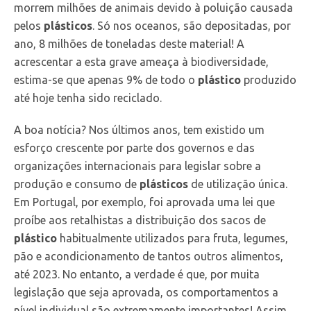
morrem milhões de animais devido à poluição causada
pelos
plásticos
. Só nos oceanos, são depositadas, por
ano, 8 milhões de toneladas deste material! A
acrescentar a esta grave ameaça à biodiversidade,
estima-se que apenas 9% de todo o
plástico
produzido
até hoje tenha sido reciclado.
A boa notícia? Nos últimos anos, tem existido um
esforço crescente por parte dos governos e das
organizações internacionais para legislar sobre a
produção e consumo de
plásticos
de utilização única.
Em Portugal, por exemplo, foi aprovada uma lei que
proíbe aos retalhistas a distribuição dos sacos de
plástico
habitualmente utilizados para fruta, legumes,
pão e acondicionamento de tantos outros alimentos,
até 2023. No entanto, a verdade é que, por muita
legislação que seja aprovada, os comportamentos a
nível individual são extremamente importantes! Assim,