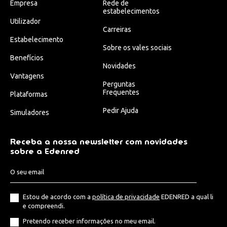
Empresa
Rede de
estabelecimentos
Utilizador
Carreiras
Estabelecimento
Sobre os vales sociais
Benefícios
Novidades
Vantagens
Perguntas
Frequentes
Plataformas
Pedir Ajuda
Simuladores
Receba a nossa newsletter com novidades
sobre a Edenred
Estou de acordo com a
política de privacidade
EDENRED a qual li
e compreendi.
Pretendo receber informações no meu email.