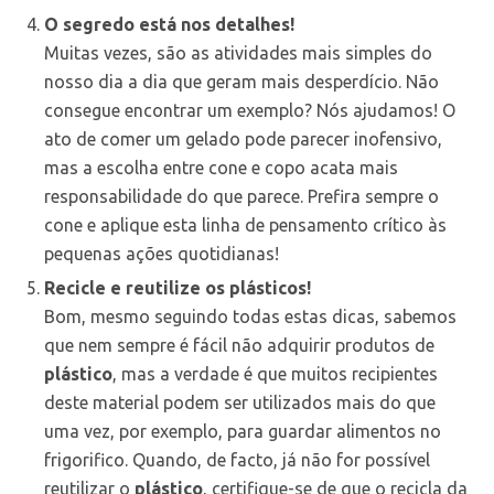
O segredo está nos detalhes!
Muitas vezes, são as atividades mais simples do
nosso dia a dia que geram mais desperdício. Não
consegue encontrar um exemplo? Nós ajudamos! O
ato de comer um gelado pode parecer inofensivo,
mas a escolha entre cone e copo acata mais
responsabilidade do que parece. Prefira sempre o
cone e aplique esta linha de pensamento crítico às
pequenas ações quotidianas!
Recicle e reutilize os plásticos!
Bom, mesmo seguindo todas estas dicas, sabemos
que nem sempre é fácil não adquirir produtos de
plástico
, mas a verdade é que muitos recipientes
deste material podem ser utilizados mais do que
uma vez, por exemplo, para guardar alimentos no
frigorifico. Quando, de facto, já não for possível
reutilizar o
plástico
, certifique-se de que o recicla da