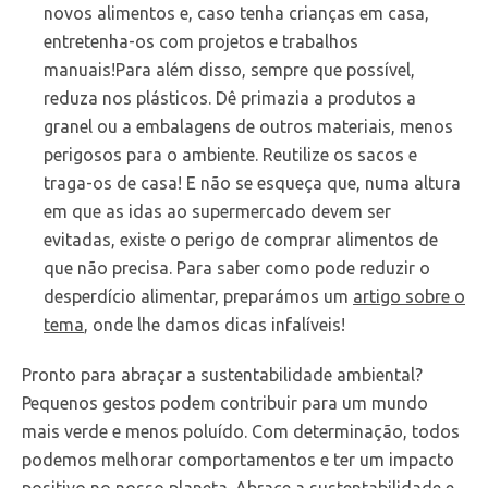
novos alimentos e, caso tenha crianças em casa,
entretenha-os com projetos e trabalhos
manuais!Para além disso, sempre que possível,
reduza nos plásticos. Dê primazia a produtos a
granel ou a embalagens de outros materiais, menos
perigosos para o ambiente. Reutilize os sacos e
traga-os de casa! E não se esqueça que, numa altura
em que as idas ao supermercado devem ser
evitadas, existe o perigo de comprar alimentos de
que não precisa. Para saber como pode reduzir o
desperdício alimentar, preparámos um
artigo sobre o
tema
, onde lhe damos dicas infalíveis!
Pronto para abraçar a sustentabilidade ambiental?
Pequenos gestos podem contribuir para um mundo
mais verde e menos poluído. Com determinação, todos
podemos melhorar comportamentos e ter um impacto
positivo no nosso planeta. Abrace a sustentabilidade e