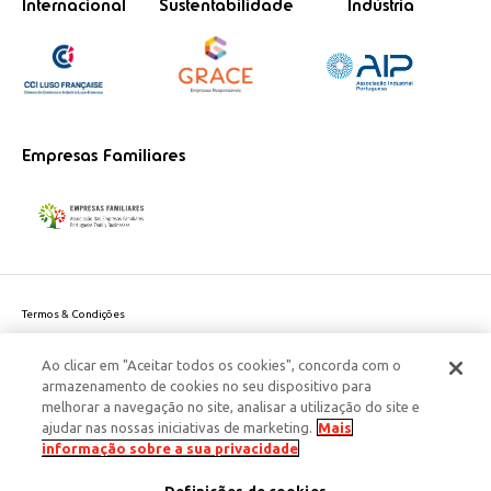
Internacional
Sustentabilidade
Indústria
Empresas Familiares
Termos & Condições
Política de Privacidade do site
Ao clicar em "Aceitar todos os cookies", concorda com o
Politica de Cookies
armazenamento de cookies no seu dispositivo para
Política de Privacidade Dados Pessoais
melhorar a navegação no site, analisar a utilização do site e
Acessibilidade
ajudar nas nossas iniciativas de marketing.
Mais
Responsabilidade Social Corporativa
informação sobre a sua privacidade
Este site é protegido pelo reCAPTCHA e aplicam-se a
Política de Privacidade