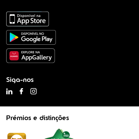
Siga-nos
Prémios
e distinções