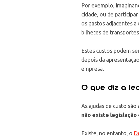
Por exemplo, imaginand
cidade, ou de participa
os gastos adjacentes a
bilhetes de transportes 
Estes custos podem ser
depois da apresentação
empresa.
O que diz a le
As ajudas de custo são 
não existe legislação
Existe, no entanto, o
De