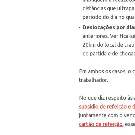
distâncias que ultrap
período do dia no qua
Deslocações por dia
anteriores. Verifica-
20km do local de tra
de partida e de chega
Em ambos os casos, o cá
trabalhador.
No que diz respeito às 
subsídio de refeição e 
juntamente com o venci
cartão de refeição
, ess