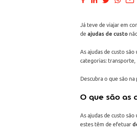
Já teve de viajar em c
de
ajudas de custo
não
As ajudas de custo são u
categorias: transporte,
Descubra o que são na p
O que são as a
As ajudas de custo são
estes têm de efetuar
d