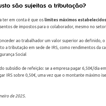
sto são sujeitas a tributação?
a ter em conta é que os
limites máximos estabelecidos
isentos de impostos para o colaborador, mesmo no setor
conceder ao trabalhador um valor superior ao definido, 
ito a tributação em sede de IRS, como rendimentos da ca
gurança Social
do subsídio de refeição: se a empresa pagar 6,50€/dia em
gar IRS sobre 0,50€, uma vez que o montante máximo is
neiro de 2025.