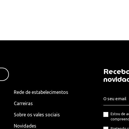
Receba
novida
Rede de estabelecimentos
Carreiras
Estou de 
Sobre os vales sociais
compreend
Novidades
Pretendo r