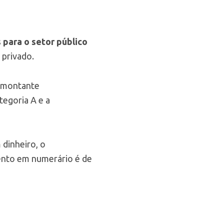
 para o setor público
 privado.
o montante
tegoria A e a
 dinheiro, o
ento em numerário é de