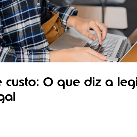
 custo: O que diz a leg
gal