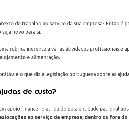
ontexto de trabalho ao serviço da sua empresa? Então é p
 seja novo para si.
ma rubrica inerente a várias atividades profissionais e a
 alojamento e alimentação.
rática e o que diz a legislação portuguesa sobre as ajuda
judas de custo?
 um apoio financeiro atribuído pela entidade patronal a
eslocações ao serviço da empresa, dentro ou fora do 