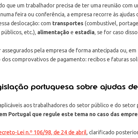
o que um trabalhador precisa de ter uma reunião com u
r numa feira ou conferência, a empresa recorre às ajudas 
 essa deslocação: com
transportes
(combustível, portage
públicos, etc.),
alimentação
e
estadia
, se for caso disso
 assegurados pela empresa de forma antecipada ou, em al
 dos comprovativos de pagamento: recibos e faturas sol
gislação portuguesa sobre ajudas de
aplicáveis aos trabalhadores do setor público e do setor
 em Portugal que regule este tema no caso das empre
creto-Lei n.º 106/98, de 24 de abril
, clarificado poster