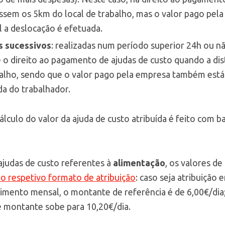
assem os 5km do local de trabalho, mas o valor pago pe
l a deslocação é efetuada.
s sucessivos
: realizadas num período superior 24h ou n
se o direito ao pagamento de ajudas de custo quando a dis
balho, sendo que o valor pago pela empresa também est
da do trabalhador.
lculo do valor da ajuda de custo atribuída é feito com b
ajudas de custo referentes à
alimentação
, os valores de
do respetivo formato de atribuição
: caso seja atribuição
mento mensal, o montante de referência é de 6,00€/dia;
e montante sobe para 10,20€/dia.