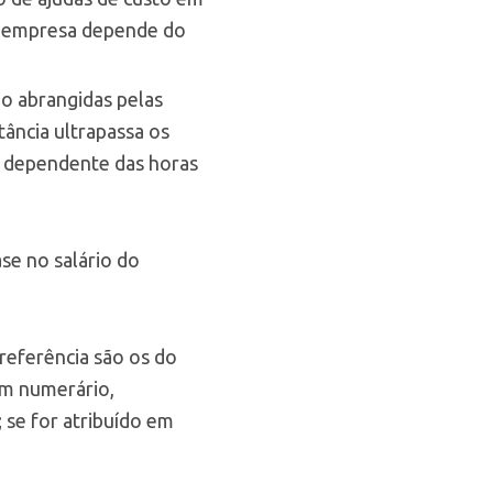
la empresa depende do
ão abrangidas pelas
tância ultrapassa os
á dependente das horas
ase no salário do
 referência são os do
 em numerário,
 se for atribuído em