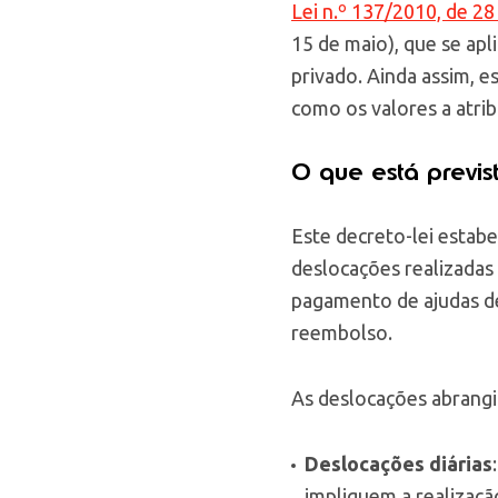
Lei n.º 137/2010, de 2
15 de maio), que se apl
privado. Ainda assim, e
como os valores a atribu
O que está previs
Este decreto-lei estab
deslocações realizadas
pagamento de ajudas d
reembolso.
As deslocações abrangi
Deslocações diárias
impliquem a realizaçã