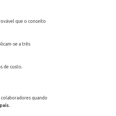
rovável que o conceito
plicam-se a três
s de custo.
os colaboradores quando
país
.