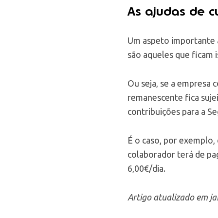
As ajudas de cu
Um aspeto importante 
são aqueles que ficam 
Ou seja, se a empresa 
remanescente fica suje
contribuições para a Se
É o caso, por exemplo, 
colaborador terá de pa
6,00€/dia.
Artigo atualizado em ja