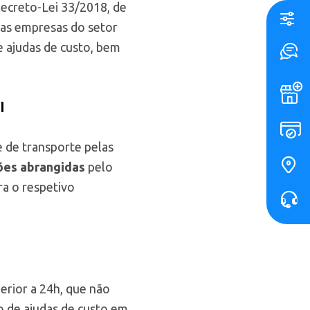
Decreto-Lei 33/2018, de
elas empresas do setor
de ajudas de custo, bem
l
e de transporte pelas
ções abrangidas
pelo
a o respetivo
erior a 24h, que não
o de ajudas de custo em