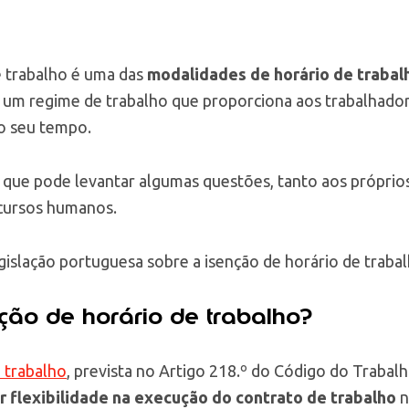
e trabalho é uma das
modalidades de horário de trabal
É um regime de trabalho que proporciona aos trabalhadore
o seu tempo.
que pode levantar algumas questões, tanto aos próprio
ecursos humanos.
gislação portuguesa sobre a isenção de horário de trabal
ção de horário de trabalho?
e trabalho
, prevista no Artigo 218.º do Código do Trabalh
r flexibilidade na execução do contrato de trabalho
n