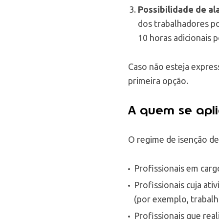
Possibilidade de a
dos trabalhadores po
10 horas adicionais 
Caso não esteja express
primeira opção.
A quem se apl
O regime de isenção de 
Profissionais em carg
Profissionais cuja at
(por exemplo, trabalh
Profissionais que re