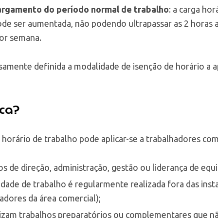
largamento do período normal de trabalho
: a carga hor
de ser aumentada, não podendo ultrapassar as 2 horas ad
por semana.
amente definida a modalidade de isenção de horário a ap
ica?
horário de trabalho pode aplicar-se a trabalhadores com
os de direção, administração, gestão ou liderança de equi
ividade de trabalho é regularmente realizada fora das ins
adores da área comercial);
alizam trabalhos preparatórios ou complementares que n