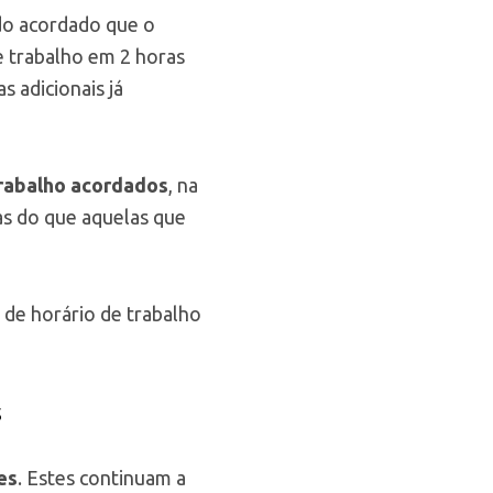
do acordado que o
 trabalho em 2 horas
s adicionais já
trabalho acordados
, na
as do que aquelas que
o de horário de trabalho
s
es
. Estes continuam a