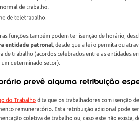
 normal de trabalho.
me de teletrabalho.
ras funções também podem ter isenção de horário, desd
va entidade patronal
, desde que a lei o permita ou atr
a de trabalho (acordos celebrados entre as entidades 
e um determinado setor).
orário prevê alguma retribuição espe
go do Trabalho
dita que os trabalhadores com isenção de
mento remuneratório. Esta retribuição adicional pode ser
ntação coletiva de trabalho ou, caso este não exista, d