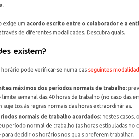
a.
ho exige um
acordo escrito entre o colaborador e a e
através de diferentes modalidades. Descubra quais.
es existem?
 horário pode verificar-se numa das
seguintes modalida
imites máximos dos períodos normais de trabalho
: pre
 limite semanal das 40 horas de trabalho (no caso das e
 sujeitos às regras normais das horas extraordinárias.
ríodos normais de trabalho acordados
: nestes casos,
eu período normal de trabalho (as horas estipuladas no c
 para decidir os horários nos quais preferem trabalhar.