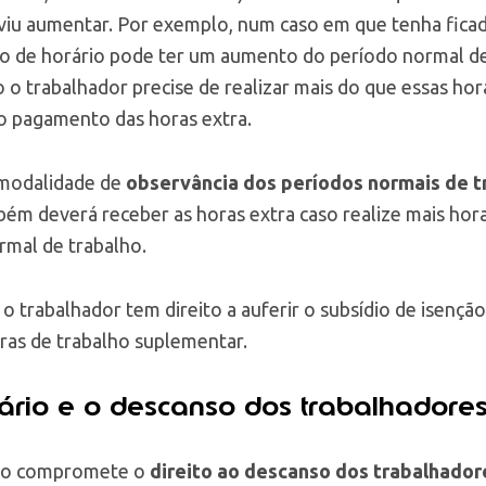
eviu aumentar. Por exemplo, num caso em que tenha fica
o de horário pode ter um aumento do período normal de
o o trabalhador precise de realizar mais do que essas hora
ao pagamento das horas extra.
modalidade de
observância dos períodos normais de 
bém deverá receber as horas extra caso realize mais hor
mal de trabalho.
o trabalhador tem direito a auferir o subsídio de isençã
oras de trabalho suplementar.
ário e o descanso dos trabalhadore
não compromete o
direito ao descanso dos trabalhador