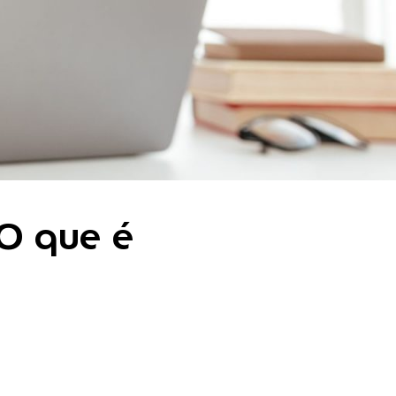
 O que é