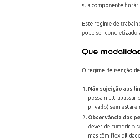
sua componente horári
Este regime de trabal
pode ser concretizado 
Que modalidad
O regime de isenção de
Não sujeição aos l
possam ultrapassar o
privado) sem estarem
Observância dos pe
dever de cumprir o s
mas têm flexibilidade