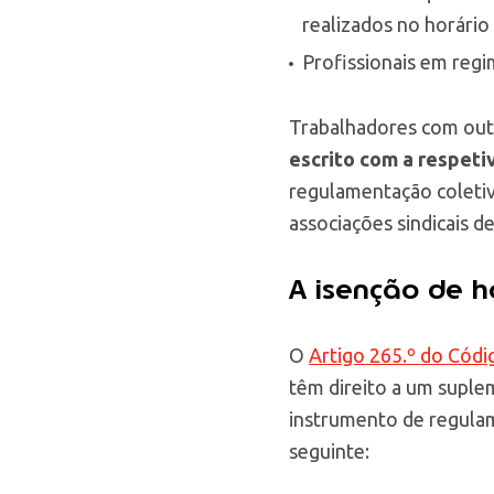
realizados no horário
Profissionais em regi
Trabalhadores com out
escrito com a respeti
regulamentação coletiv
associações sindicais d
A isenção de h
O
Artigo 265.º do Códi
têm direito a um suple
instrumento de regulame
seguinte: