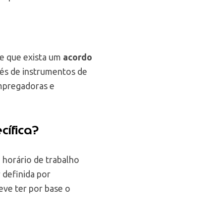
e que exista um
acordo
avés de instrumentos de
empregadoras e
cífica?
 horário de trabalho
 definida por
eve ter por base o