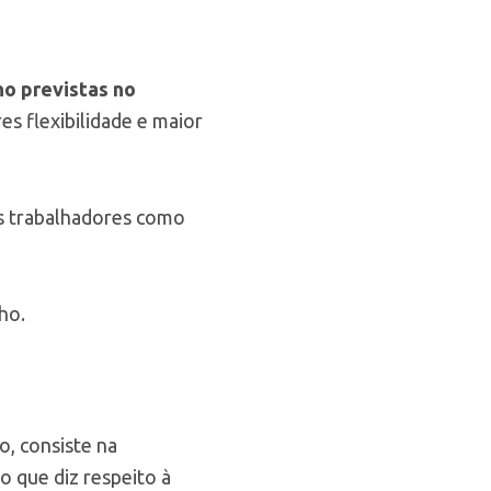
ho previstas no
s flexibilidade e maior
s trabalhadores como
ho.
o, consiste na
o que diz respeito à