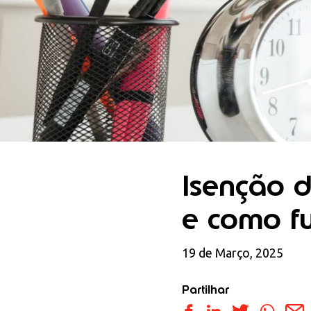
Isenção d
e como f
19 de Março, 2025
Partilhar