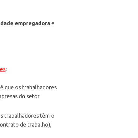
ntidade empregadora
e
des
:
vê que os trabalhadores
mpresas do setor
 os trabalhadores têm o
ontrato de trabalho),