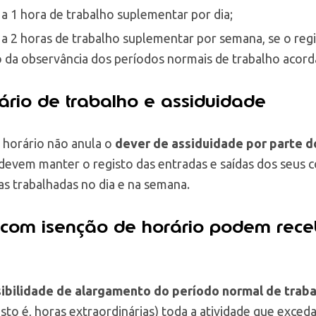
 a 1 hora de trabalho suplementar por dia;
 a 2 horas de trabalho suplementar por semana, se o reg
o da observância dos períodos normais de trabalho acord
ário de trabalho e assiduidade
 horário não anula o
dever de assiduidade por parte d
devem manter o registo das entradas e saídas dos seus 
 trabalhadas no dia e na semana.
 com isenção de horário podem rece
ibilidade de alargamento do período normal de trab
sto é, horas extraordinárias) toda a atividade que exce