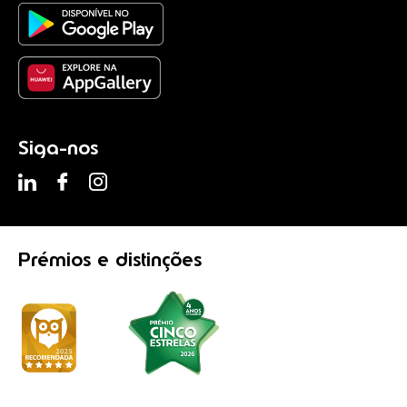
Siga-nos
Prémios
e distinções